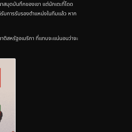
าสมุดบันทึกของเขา แต่นักเตะที่โดด
ด้รับการรับรองตำแหน่งในทีมแล้ว หาก
ติสหรัฐอเมริกา ที่แทบจะแน่นอนว่าจะ