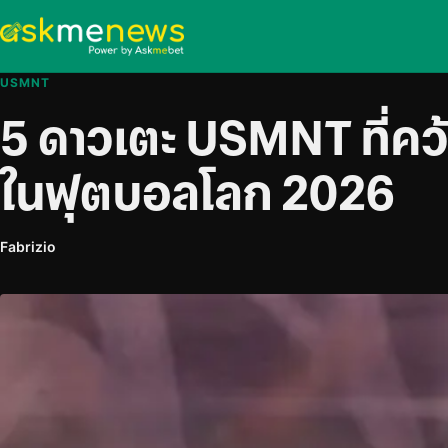
USMNT
5 ดาวเตะ USMNT ที่คว้าท
ในฟุตบอลโลก 2026
Fabrizio