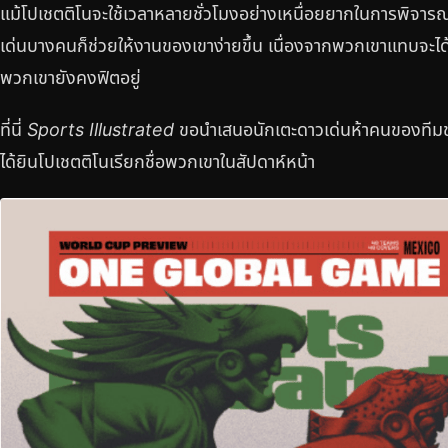
แม้โปเชตติโนจะใช้เวลาหลายชั่วโมงอย่างเหนื่อยยากในการพิจารณ
เด่นบางคนก็ช่วยให้งานของเขาง่ายขึ้น เนื่องจากพวกเขาแทบจะไ
พวกเขายังคงฟิตอยู่
ที่นี่
Sports Illustrated
ขอนำเสนอนักเตะดาวเด่นห้าคนของทีมชา
ได้ยินโปเชตติโนเรียกชื่อพวกเขาในสัปดาห์หน้า