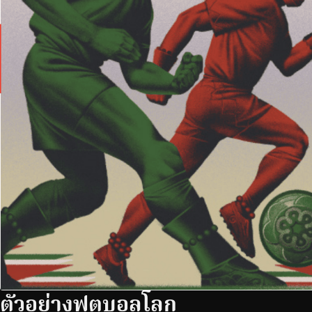
ตัวอย่างฟุตบอลโลก