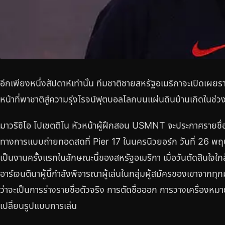
อีกเพียงหนึ่งสัปดาห์เท่านั้น ทีมชาติชายสหรัฐอเมริกาจะเปิดเผยรา
หน้าที่พาชาติสู่ความรุ่งโรจน์ฟุตบอลโลกบนแผ่นดินบ้านเกิดในช่วงฤ
มาวริซิโอ โปเชตติโน หัวหน้าผู้ฝึกสอน USMNT จะประกาศรายชื
ทางการแบบถ่ายทอดสดที่ Pier 17 ในนครนิวยอร์ก วันที่ 26 พฤ
เป็นงานครั้งแรกในลักษณะนี้ของสหรัฐอเมริกา เมื่อวันตัดสินใจใกล
อาร์เจนตินาผู้นี้กำลังพิจารณาผู้เล่นในกลุ่มผู้สมัครของเขาจากทุกม
ว่าจะเป็นการร่างรายชื่อตัวจริง การตัดชื่อออก การวางเครื่องหม
เปลี่ยนรูปแบบการเล่น