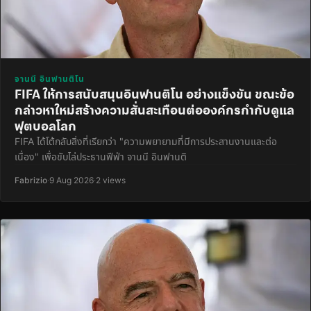
จานนี อินฟานติโน
FIFA ให้การสนับสนุนอินฟานติโน อย่างแข็งขัน ขณะข้อ
กล่าวหาใหม่สร้างความสั่นสะเทือนต่อองค์กรกำกับดูแล
ฟุตบอลโลก
FIFA ได้โต้กลับสิ่งที่เรียกว่า "ความพยายามที่มีการประสานงานและต่อ
เนื่อง" เพื่อขับไล่ประธานฟีฟ่า จานนี อินฟานติ
Fabrizio
·
9 Aug 2026
·
2 views