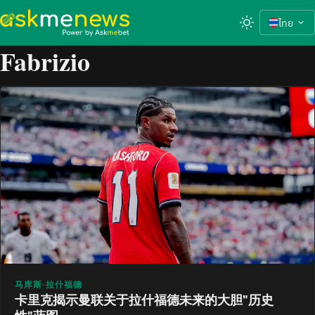
ไทย
Fabrizio
马库斯·拉什福德
卡里克揭示曼联关于拉什福德未来的大胆"历史