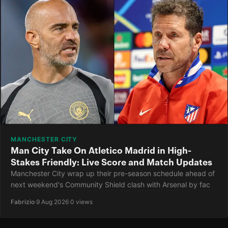
MANCHESTER CITY
Man City Take On Atletico Madrid in High-
Stakes Friendly: Live Score and Match Updates
Manchester City wrap up their pre-season schedule ahead of
next weekend's Community Shield clash with Arsenal by fac
Fabrizio
·
9 Aug 2026
·
0 views