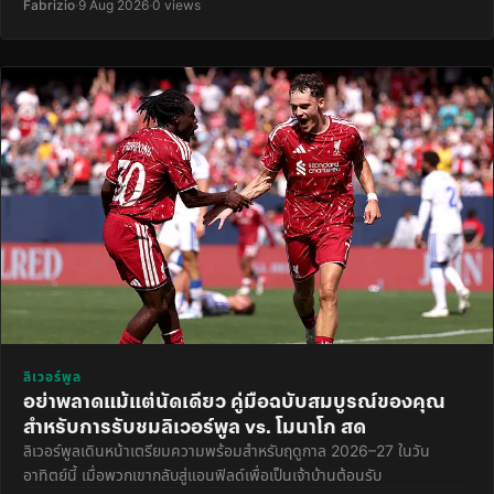
Fabrizio
·
9 Aug 2026
·
0 views
ลิเวอร์พูล
อย่าพลาดแม้แต่นัดเดียว คู่มือฉบับสมบูรณ์ของคุณ
สำหรับการรับชมลิเวอร์พูล vs. โมนาโก สด
ลิเวอร์พูลเดินหน้าเตรียมความพร้อมสำหรับฤดูกาล 2026–27 ในวัน
อาทิตย์นี้ เมื่อพวกเขากลับสู่แอนฟิลด์เพื่อเป็นเจ้าบ้านต้อนรับ