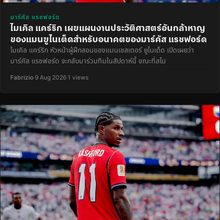
มาร์คัส แรชฟอร์ด
ไมเคิล แคร์ริก เผยแผนงานประวัติศาสตร์อันกล้าหาญ
ของแมนยูไนเต็ดสำหรับอนาคตของมาร์คัส แรชฟอร์ด
ไมเคิล แคร์ริก หัวหน้าผู้ฝึกสอนของแมนเชสเตอร์ ยูไนเต็ด เปิดเผยว่า
มาร์คัส แรชฟอร์ด จะกลับมาร่วมทีมในสัปดาห์นี้ ขณะที่สโม
Fabrizio
·
9 Aug 2026
·
1 views