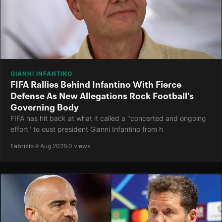
GIANNI INFANTINO
FIFA Rallies Behind Infantino With Fierce
Defense As New Allegations Rock Football's
Governing Body
FIFA has hit back at what it called a "concerted and ongoing
effort" to oust president Gianni Infantino from h
Fabrizio
·
9 Aug 2026
·
0 views