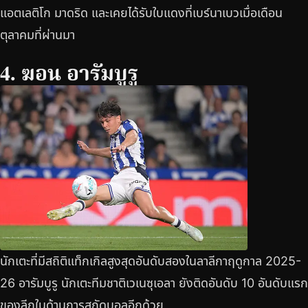
แอตเลติโก มาดริด และเคยได้รับใบแดงที่เบร์นาเบวเมื่อเดือน
ตุลาคมที่ผ่านมา
4. ฆอน อารัมบูรู
นักเตะที่มีสถิติแท็กเกิลสูงสุดอันดับสองในลาลีกาฤดูกาล 2025-
26 อารัมบูรู นักเตะทีมชาติเวเนซุเอลา ยังติดอันดับ 10 อันดับแรก
ของลีกในด้านการสกัดบอลอีกด้วย