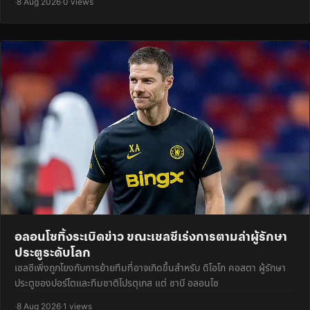
·
8 Aug 2026
·
0 views
อลอนโซทิ้งระเบิดข่าว ขณะเชลซีเร่งการตามล่าผู้รักษา
ประตูระดับโลก
เชลซีเพิ่งถูกโยงกับการย้ายทีมที่อาจเกิดขึ้นสำหรับ ดิโอโก คอสตา ผู้รักษา
ประตูของปอร์โตและทีมชาติโปรตุเกส แต่ ซาบี อลอนโซ
·
8 Aug 2026
·
1 views