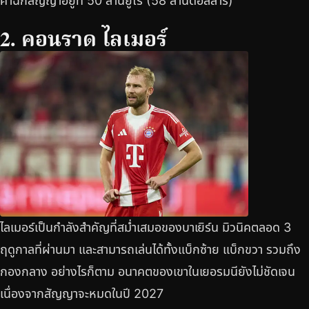
ค่าฉีกสัญญาอยู่ที่ 50 ล้านยูโร (58 ล้านดอลลาร์)
2. คอนราด ไลเมอร์
ไลเมอร์เป็นกำลังสำคัญที่สม่ำเสมอของบาเยิร์น มิวนิคตลอด 3
ฤดูกาลที่ผ่านมา และสามารถเล่นได้ทั้งแบ็กซ้าย แบ็กขวา รวมถึง
กองกลาง อย่างไรก็ตาม อนาคตของเขาในเยอรมนียังไม่ชัดเจน
เนื่องจากสัญญาจะหมดในปี 2027