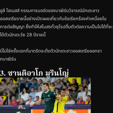
อูลี โฮเนสส์ กรรมการบอร์ดของบาเยิร์นวิจารณ์นักเตะชาว
ออสเตรียรายนี้อย่างเปิดเผยเกี่ยวกับข้อเรียกร้องค่าเหนื่อยใน
การต่อสัญญา ซึ่งทำให้สโมสรทั่วยุโรปตื่นตัวต่อความเป็นไปได้ที่จะ
ได้ตัวนักเตะวัย 28 ปีรายนี้
นี่ไม่ใช่ครั้งแรกที่มาดริดจะดึงตัวนักเตะชาวออสเตรียออกจา
กบาเยิร์น
3. ซานติอาโก มูรินโญ่