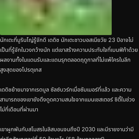
นักเตะที่มูรินโญ่รู้จักดี เดดิช นักเตะชาวบอสเนียวัย 23 ปีอาจไม่
เป็นที่รู้จักในวงกว้างนัก แต่เขาสร้างความประทับใจที่เบนฟิก้าด้วย
ผลงานทั้งในแดนรับและแดนรุกตลอดฤดูกาลที่ไม่แพ้ใครในลีก
สูงสุดของโปรตุเกส
เดดิชย้ายมาจากเรดบูล ซัลซ์บวร์กเมื่อซัมเมอร์ที่แล้ว และความ
สามารถของเขายังดึงดูดความสนใจจากแมนเชสเตอร์ ซิตี้ในช่วง
ไม่กี่เดือนที่ผ่านมา
เขาผูกพันกับสโมสรในลิสบอนจนถึงปี 2030 และมีรายงานว่ามี