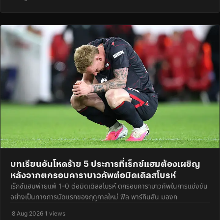
บทเรียนอันโหดร้าย 5 ประการที่เร็กซ์แฮมต้องเผชิญ
หลังจากตกรอบคาราบาวคัพต่อมิดเดิลสโบรห์
เร็กซ์แฮมพ่ายแพ้ 1-0 ต่อมิดเดิลสโบรห์ ตกรอบคาราบาวคัพในการแข่งขัน
อย่างเป็นทางการนัดแรกของฤดูกาลใหม่ ฟิล พาร์กินสัน มองก
·
8 Aug 2026
·
1 views