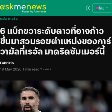
ไทย
เรอัล มาดริด
6 แบ็กขวาระดับดาวที่อาจก้าว
ขึ้นมาสวมรอยตำแหน่งของการ์
วาฆัลที่เรอัล มาดริดซัมเมอร์นี้
Fabrizio
·
19 May 2026
1 min read
·
2 views