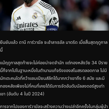
ยืนยันแล้ว ดานี การ์วาฆัล จะอำลาเรอัล มาดริด เมื่อสิ้นสุดฤดูกาล
นี้
แม้ฤดูกาลสุดท้ายจะไม่ค่อยน่าจดจำนัก แต่กองหลังวัย 34 ปีราย
นี้ก็จากไปในฐานะหนึ่งในตำนานแท้จริงของสโมสรตลอดกาล ไม่มี
นักเตะคนใดที่คว้าแชมเปียนส์ลีกได้มากกว่าเขาถึง 6 สมัย และมี
กองหลังเพียงไม่กี่คนที่เคยได้รับการจัดอันดับบัลลงดอร์สูงเท่า
เขา (อันดับ 4 ในปี 2024)
การจากไปของการ์วาฆัลจะสร้างความว่างเปล่าอีกครั้งในกลุ่มผู้นำ