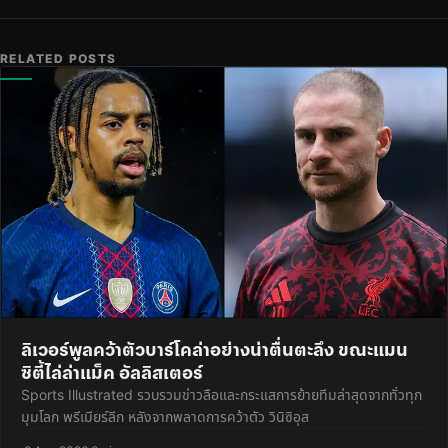
RELATED POSTS
ลิเวอร์พูลคว้าตัวบาร์โคล่าอย่างน่าตื่นตะลึง ขณะแมน
ซิตี้ไล่ล่าแม็ค อัลลิสเตอร์
Sports Illustrated รวบรวมข่าวลือและกระแสการย้ายทีมล่าสุดจากทั่วทุก
มุมโลก พรีเมียร์ลีก หลังจากพลาดการคว้าตัว วินิซิอุส