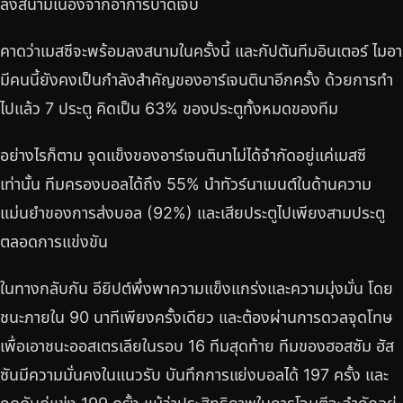
ลงสนามเนื่องจากอาการบาดเจ็บ
คาดว่าเมสซีจะพร้อมลงสนามในครั้งนี้ และกัปตันทีมอินเตอร์ ไมอา
มีคนนี้ยังคงเป็นกำลังสำคัญของอาร์เจนตินาอีกครั้ง ด้วยการทำ
ไปแล้ว 7 ประตู คิดเป็น 63% ของประตูทั้งหมดของทีม
อย่างไรก็ตาม จุดแข็งของอาร์เจนตินาไม่ได้จำกัดอยู่แค่เมสซี
เท่านั้น ทีมครองบอลได้ถึง 55% นำทัวร์นาเมนต์ในด้านความ
แม่นยำของการส่งบอล (92%) และเสียประตูไปเพียงสามประตู
ตลอดการแข่งขัน
ในทางกลับกัน อียิปต์พึ่งพาความแข็งแกร่งและความมุ่งมั่น โดย
ชนะภายใน 90 นาทีเพียงครั้งเดียว และต้องผ่านการดวลจุดโทษ
เพื่อเอาชนะออสเตรเลียในรอบ 16 ทีมสุดท้าย ทีมของฮอสซัม ฮัส
ซันมีความมั่นคงในแนวรับ บันทึกการแย่งบอลได้ 197 ครั้ง และ