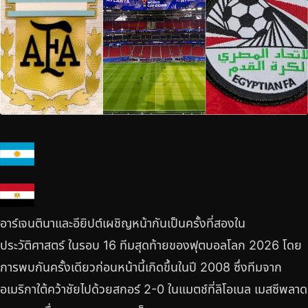
อาร์เจนตินาและอียิปต์เผชิญหน้ากันเป็นครั้งที่สองใน
ประวัติศาสตร์ ในรอบ 16 ทีมสุดท้ายของฟุตบอลโลก 2026 โดย
การพบกันครั้งเดียวก่อนหน้านี้เกิดขึ้นในปี 2008 ซึ่งทีมจาก
อเมริกาใต้คว้าชัยไปด้วยสกอร์ 2-0 ในแมตช์ที่ลิโอเนล เมสซีพลาด