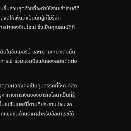
้นส่วนสุดท้ายที่จะทำให้สามเส้าโจมตีที่
ห้เห็นว่าเป็นนักสู้ที่ไม่รู้จัก
รนำของซิเมโอเน่ ซึ่งเป็นคุณสมบัติที่
บต้นในซัมเมอร์นี้ และความเหมาะสมนั้น
ในการเข้าร่วมแชมป์สเปนสองสมัยติดต่อ
ตุสมผลยังคงเป็นอุปสรรคที่ใหญ่ที่สุด
าทางการเงินของบาร์เซโลนาเป็นที่รู้
นในซัมเมอร์นี้ตามที่ประธาน โจน ลา
รถแข่งขันด้านราคาสำหรับอัลบาเรซได้