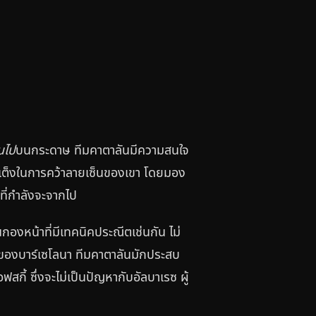
นไป
บนกระดาษ ทีมคาตาลันมีความสนใจ
วเต็งในการคว้าลายเซ็นของเขา โดยมอง
ที่กำลังจะจากไป
็นกองหน้าที่มีเทคนิคประณีตเช่นกัน ไม่
ดของบาร์เซโลนา ทีมคาตาลันมักประสบ
ี้ ซึ่งจะไม่เป็นปัญหากับอัลบาเรซ ผู้