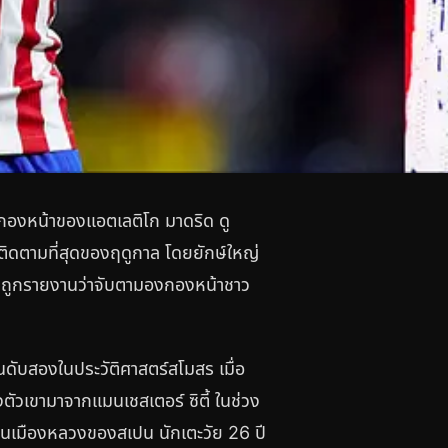
ซ กองหน้าของแอตเลติโก มาดริด ดู
าติดตามที่สุดของฤดูกาล โดยยักษ์ใหญ่
างถูกรายงานว่าจับตามองกองหน้าชาว
นดับสองในประวัติศาสตร์สโมสร เมื่อ
งตัวเขามาจากแมนเชสเตอร์ ซิตี้ ในช่วง
์ในเมืองหลวงของสเปน นักเตะวัย 26 ปี