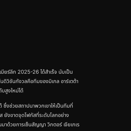
มียร์ลีก 2025-26 ได้สำเร็จ นับเป็น
นในดิวิชันกังวลคือทีมของมิเกล อาร์เตต้า
ับสูงใหม่ได้
ซึ่งช่วยสถาปนาพวกเขาให้เป็นทีมที่
์ส ยังขาดจุดโฟกัสที่ระดับโลกอย่าง
ผ่านมาด้วยการเซ็นสัญญา วิกตอร์ เจียเกเร