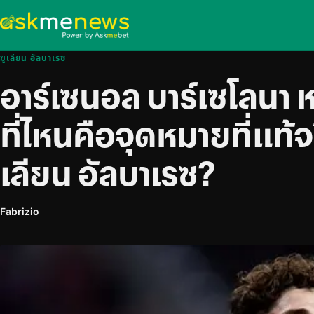
ฆูเลียน อัลบาเรซ
อาร์เซนอล บาร์เซโลนา 
ที่ไหนคือจุดหมายที่แท้จ
เลียน อัลบาเรซ?
Fabrizio