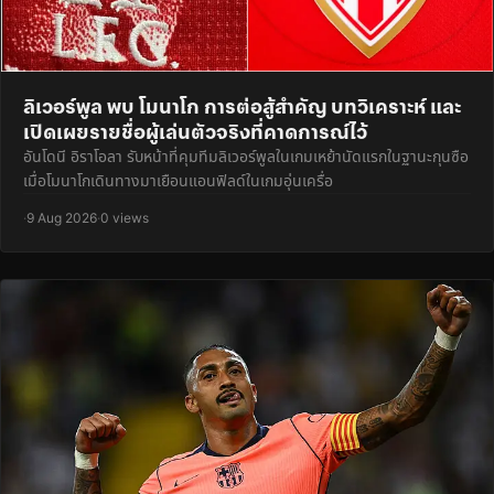
ลิเวอร์พูล พบ โมนาโก การต่อสู้สำคัญ บทวิเคราะห์ และ
เปิดเผยรายชื่อผู้เล่นตัวจริงที่คาดการณ์ไว้
อันโดนี อิราโอลา รับหน้าที่คุมทีมลิเวอร์พูลในเกมเหย้านัดแรกในฐานะกุนซือ
เมื่อโมนาโกเดินทางมาเยือนแอนฟิลด์ในเกมอุ่นเครื่อ
·
9 Aug 2026
·
0 views