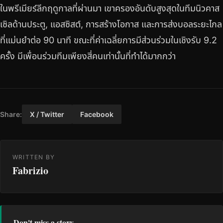
ในพรีเมียร์ลีกฤดูกาลที่ผ่านมา เขาครองอันดับสูงสุดในทีมนิวคาส
เซิลด้านประตู, แอสซิสต์, การสร้างโอกาส และการส่งบอลระยะไกล
ที่แม่นยำต่อ 90 นาที ขณะที่ค่าเฉลี่ยการมีส่วนร่วมในเชิงรับ 9.2
ครั้ง มีเพื่อนร่วมทีมเพียงสี่คนเท่านั้นที่ทำได้มากกว่า
Share:
X / Twitter
Facebook
WRITTEN BY
Fabrizio
Don't miss a story