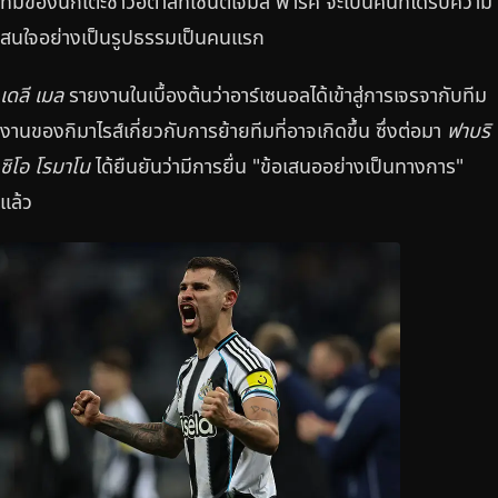
ทีมของนักเตะชาวอิตาลีที่เซนต์เจมส์ พาร์ค จะเป็นคนที่ได้รับความ
สนใจอย่างเป็นรูปธรรมเป็นคนแรก
เดลี เมล
รายงานในเบื้องต้นว่าอาร์เซนอลได้เข้าสู่การเจรจากับทีม
งานของกิมาไรส์เกี่ยวกับการย้ายทีมที่อาจเกิดขึ้น ซึ่งต่อมา
ฟาบริ
ซิโอ โรมาโน
ได้ยืนยันว่ามีการยื่น "ข้อเสนออย่างเป็นทางการ"
แล้ว