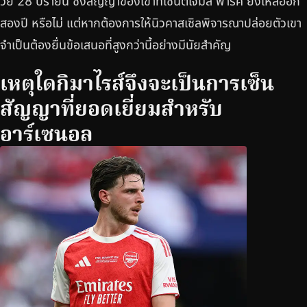
วัย 28 ปีรายนี้ ซึ่งสัญญาของเขาที่เซนต์เจมส์ พาร์ค ยังเหลืออีก
สองปี หรือไม่ แต่หากต้องการให้นิวคาสเซิลพิจารณาปล่อยตัวเขา
จำเป็นต้องยื่นข้อเสนอที่สูงกว่านี้อย่างมีนัยสำคัญ
เหตุใดกิมาไรส์จึงจะเป็นการเซ็น
สัญญาที่ยอดเยี่ยมสำหรับ
อาร์เซนอล