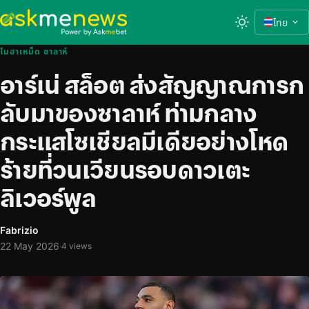
ไทย
โมฮาเหม็ด ซาลาห์
อาร์เน่ สล็อต ส่งสัญญาณการก
ลับมาของซาลาห์ ท่ามกลาง
กระแสโซเชียลมีเดียอย่างโหด
ร้ายที่วนเวียนรอบดาวเตะ
ลิเวอร์พูล
Fabrizio
22 May 2026
·
4 views