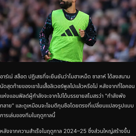
อาร์เน่ สล็อต ปฏิเสธที่จะยืนยันว่าโมฮาเหม็ด ซาลาห์ ได้ลงสนาม
นัดสุดท้ายของเขาในเสื้อลิเวอร์พูลไปแล้วหรือไม่ หลังจากที่ไอคอน
แห่งแอนฟิลด์ผู้กำลังจะจากไปได้บรรยายสโมสรว่า "กำลังพัง
ทลาย" และดูเหมือนจะโจมตีกุนซือโดยตรงที่เปลี่ยนแปลงรูปแบบ
การเล่นของทีมในฤดูกาลนี้
หลังจากความสำเร็จในฤดูกาล 2024–25 ซึ่งส่วนใหญ่สร้างขึ้น