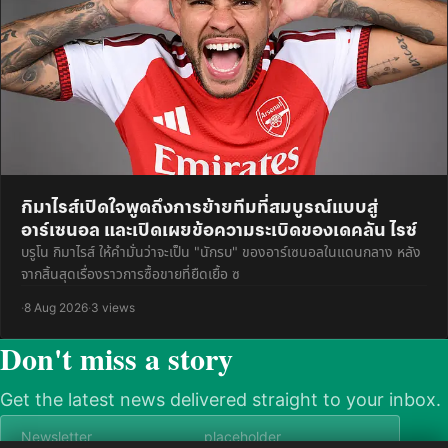
กิมาไรส์เปิดใจพูดถึงการย้ายทีมที่สมบูรณ์แบบสู่
อาร์เซนอล และเปิดเผยข้อความระเบิดของเดคลัน ไรซ์
บรูโน กิมาไรส์ ให้คำมั่นว่าจะเป็น "นักรบ" ของอาร์เซนอลในแดนกลาง หลัง
จากสิ้นสุดเรื่องราวการซื้อขายที่ยืดเยื้อ ซ
·
8 Aug 2026
·
3 views
Don't miss a story
Get the latest news delivered straight to your inbox.