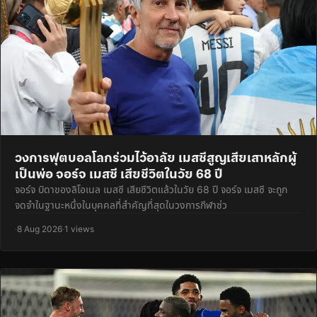
วงการฟุตบอลโลกร่วมไว้อาลัย เมสซีสูญเสียเสาหลักผู้
เป็นพ่อ จอร์จ เมสซี เสียชีวิตในวัย 68 ปี
จอร์จ บิดาของลิโอเนล เมสซี เสียชีวิตแล้วในวัย 68 ปี จอร์จ เมสซี จะถูก
จดจำในฐานะหนึ่งในบุคคลที่สำคัญที่สุดในวงการกีฬาช่ว
·
8 Aug 2026
·
1 views