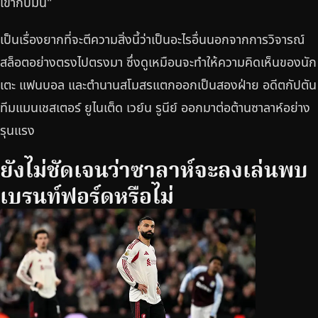
เข้ากับมัน"
เป็นเรื่องยากที่จะตีความสิ่งนี้ว่าเป็นอะไรอื่นนอกจากการวิจารณ์
สล็อตอย่างตรงไปตรงมา ซึ่งดูเหมือนจะทำให้ความคิดเห็นของนัก
เตะ แฟนบอล และตำนานสโมสรแตกออกเป็นสองฝ่าย อดีตกัปตัน
ทีมแมนเชสเตอร์ ยูไนเต็ด เวย์น รูนีย์ ออกมาต่อต้านซาลาห์อย่าง
รุนแรง
ยังไม่ชัดเจนว่าซาลาห์จะลงเล่นพบ
เบรนท์ฟอร์ดหรือไม่