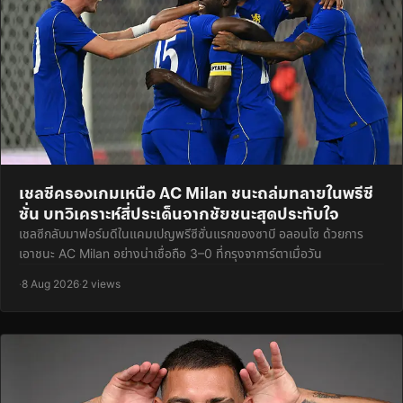
เชลซีครองเกมเหนือ AC Milan ชนะถล่มทลายในพรีซี
ซั่น บทวิเคราะห์สี่ประเด็นจากชัยชนะสุดประทับใจ
เชลซีกลับมาฟอร์มดีในแคมเปญพรีซีซั่นแรกของซาบี อลอนโซ ด้วยการ
เอาชนะ AC Milan อย่างน่าเชื่อถือ 3–0 ที่กรุงจาการ์ตาเมื่อวัน
·
8 Aug 2026
·
2 views