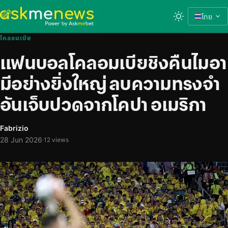
ไทย
โคลอมเบีย
แฟนบอลโคลอมเบียชิงคืนไมอา
มีอย่างยิ่งใหญ่ ลบความทรงจำ
อันเจ็บปวดจากโคปา อเมริกา
Fabrizio
28 Jun 2026
·
12 views