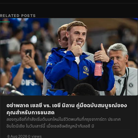
RELATED POSTS
อย่าพลาด เชลซี vs. เอซี มิลาน คู่มือฉบับสมบูรณ์ของ
คุณสำหรับการชมสด
สองกุนซือที่กำลังเริ่มต้นบทใหม่ในชีวิตพบกันที่กรุงจาการ์ตา ประเทศ
อินโดนีเซีย ในวันเสาร์นี้ เมื่อเชลซีเผชิญหน้ากับเอซี มิ
·
8 Aug 2026
·
0 views