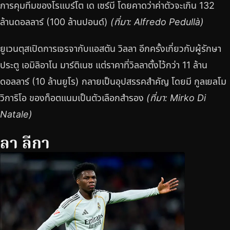
การคุมทีมของโรแบร์โต เด เซร์บี โดยคาดว่าค่าตัวจะเกิน 132
ล้านดอลลาร์ (100 ล้านปอนด์)
(ที่มา: Alfredo Pedullà)
ยูเวนตุสเปิดการเจรจากับแอสตัน วิลลา อีกครั้งเกี่ยวกับผู้รักษา
ประตู เอมิลิอาโน มาร์ติเนซ แต่ราคาที่วิลลาตั้งไว้กว่า 11 ล้าน
ดอลลาร์ (10 ล้านยูโร) กลายเป็นอุปสรรคสำคัญ โดยมี กูลเยลโม
วิการิโอ ของท็อตแนมเป็นตัวเลือกสำรอง
(ที่มา: Mirko Di
Natale)
ลา ลีกา