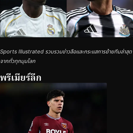
Sports Illustrated รวบรวมข่าวลือและกระแสการย้ายทีมล่าสุด
จากทั่วทุกมุมโลก
พรีเมียร์ลีก