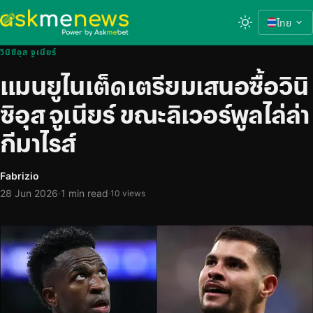
ไทย
วินิซิอุส จูเนียร์
แมนยูไนเต็ดเตรียมเสนอซื้อวินิ
ซิอุส จูเนียร์ ขณะลิเวอร์พูลไล่ล่า
กีมาไรส์
Fabrizio
·
28 Jun 2026
1 min read
·
10 views