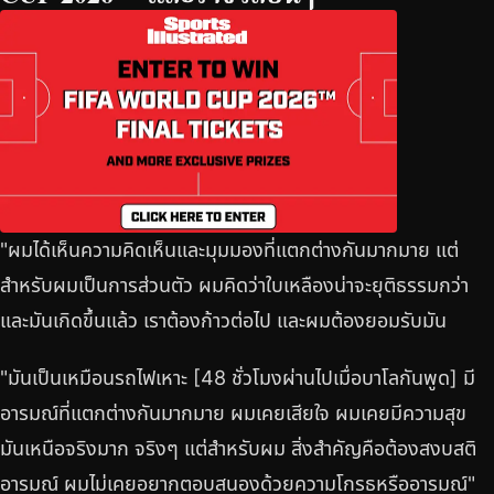
"ผมได้เห็นความคิดเห็นและมุมมองที่แตกต่างกันมากมาย แต่
สำหรับผมเป็นการส่วนตัว ผมคิดว่าใบเหลืองน่าจะยุติธรรมกว่า
และมันเกิดขึ้นแล้ว เราต้องก้าวต่อไป และผมต้องยอมรับมัน
"มันเป็นเหมือนรถไฟเหาะ [48 ชั่วโมงผ่านไปเมื่อบาโลกันพูด] มี
อารมณ์ที่แตกต่างกันมากมาย ผมเคยเสียใจ ผมเคยมีความสุข
มันเหนือจริงมาก จริงๆ แต่สำหรับผม สิ่งสำคัญคือต้องสงบสติ
อารมณ์ ผมไม่เคยอยากตอบสนองด้วยความโกรธหรืออารมณ์"