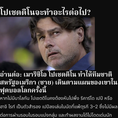
โปเชตติโนจะทำอะไรต่อไป?
อ่านต่อ: เมาริซิโอ โปเชตติโน ทำให้ทีมชาติ
สหรัฐอเมริกา (ชาย) เดินตามแผนของเขาใน
ฟุตบอลโลกครั้งนี้
หากไม่มีบาโลกัน โปเชตติโนคงต้องหันไปพึ่ง ริคาร์โด เปปี หรือ
ฮาจิ ไรท์ เป็นตัวสำรอง เปปีลงเล่นในนัดที่แพ้ตุรกี 3–2 ซึ่งไม่มีผล
ต่อการผ่านรอบในรอบแบ่งกลุ่ม และทำผลงานได้ไม่โดดเด่นนัก