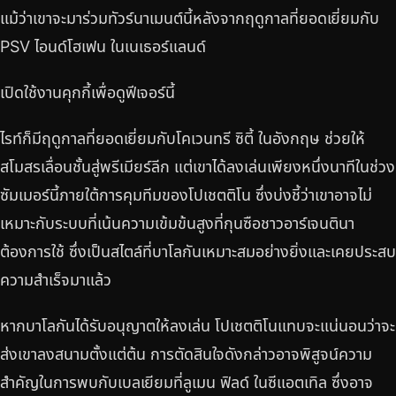
แม้ว่าเขาจะมาร่วมทัวร์นาเมนต์นี้หลังจากฤดูกาลที่ยอดเยี่ยมกับ
PSV ไอนด์โฮเฟน ในเนเธอร์แลนด์
เปิดใช้งานคุกกี้เพื่อดูฟีเจอร์นี้
ไรท์ก็มีฤดูกาลที่ยอดเยี่ยมกับโคเวนทรี ซิตี้ ในอังกฤษ ช่วยให้
สโมสรเลื่อนชั้นสู่พรีเมียร์ลีก แต่เขาได้ลงเล่นเพียงหนึ่งนาทีในช่วง
ซัมเมอร์นี้ภายใต้การคุมทีมของโปเชตติโน ซึ่งบ่งชี้ว่าเขาอาจไม่
เหมาะกับระบบที่เน้นความเข้มข้นสูงที่กุนซือชาวอาร์เจนตินา
ต้องการใช้ ซึ่งเป็นสไตล์ที่บาโลกันเหมาะสมอย่างยิ่งและเคยประสบ
ความสำเร็จมาแล้ว
หากบาโลกันได้รับอนุญาตให้ลงเล่น โปเชตติโนแทบจะแน่นอนว่าจะ
ส่งเขาลงสนามตั้งแต่ต้น การตัดสินใจดังกล่าวอาจพิสูจน์ความ
สำคัญในการพบกับเบลเยียมที่ลูเมน ฟิลด์ ในซีแอตเทิล ซึ่งอาจ