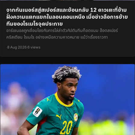
จากกันเนอร์สสู่สเปอร์สและย้อนกลับ 12 ดาวเตะที่ข้าม
ฝั่งความแตกแยกในลอนดอนเหนือ เมื่อข่าวลือการย้าย
ทีมของโรเมโรจุดประกาย
อาร์เซนอลถูกเชื่อมโยงกับการไล่ล่าตัวกัปตันทีมท็อตแนม ฮ็อตสเปอร์
คริสเตียน โรเมโร อย่างเหนือความคาดหมาย แม้ว่าเรื่องราวกา
·
8 Aug 2026
·
6 views