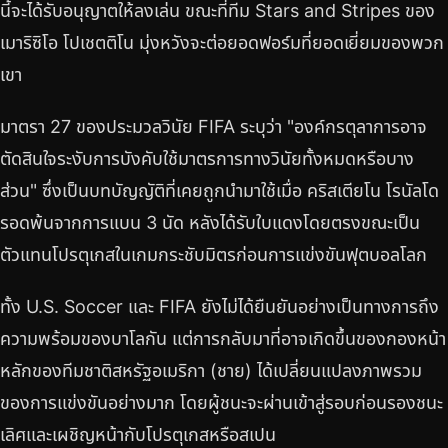
นี้จะได้รับอนุญาตให้ลงเล่น ขณะที่ทีม Stars and Stripes ของ
เมาริซิโอ โปเชตติโน มุ่งหวังจะต่อยอดฟอร์มที่ยอดเยี่ยมของพวก
เขา
มาตรา 27 ของประมวลวินัย FIFA ระบุว่า "องค์กรตุลาการอาจ
ตัดสินใจระงับการบังคับใช้มาตรการทางวินัยทั้งหมดหรือบาง
ส่วน" ซึ่งเป็นบทบัญญัติที่เคยถูกนำมาใช้เมื่อ คริสเตียโน โรนัลโด
รอดพ้นจากการแบน 3 นัด หลังได้รับใบแดงโดยตรงขณะเป็น
ตัวแทนโปรตุเกสในเกมกระชับมิตรก่อนการแข่งขันฟุตบอลโลก
ทั้ง U.S. Soccer และ FIFA ยังไม่ได้ยืนยันอย่างเป็นทางการถึง
ความพร้อมของบาโลกัน แต่การกลับมาที่อาจเกิดขึ้นของกองหน้า
หลักของทีมชาติสหรัฐอเมริกา (ชาย) ได้เปลี่ยนแปลงภาพรวม
ของการแข่งขันอย่างมาก โดยผู้ชนะจะผ่านเข้าสู่รอบก่อนรองชนะ
เลิศและเผชิญหน้ากับโปรตุเกสหรือสเปน