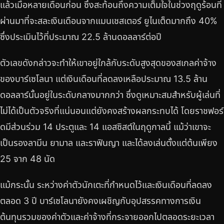
แล้วเมื่อหลายเดือนก่อน ซึ่งสะท้อนถึงความเต็มใจในช่วงฤดูร้อนที่
ผ่านมาที่จะสละเงินเดือนจากแมนเชสเตอร์ ยูไนเต็ดมากถึง 40%
ซึ่งประเมินไว้ที่ประมาณ 22.5 ล้านดอลลาร์ต่อปี
ตัวเลขดังกล่าวจะทำให้เขาอยู่ใกล้กับระดับสูงสุดของสเกลค่าจ้าง
ของบาร์เซโลนา แต่เงินเดือนที่ลดลงเหลือประมาณ 13.5 ล้าน
ดอลลาร์นั้นอยู่ในระดับกลางมากกว่า ซึ่งดูเหมาะสมสำหรับผู้เล่นที่
ไม่ได้เป็นตัวจริงที่แน่นอนแต่ยังคงสร้างผลกระทบได้ โดยราชฟอร์
ดมีส่วนร่วม 14 ประตูและ 14 แอสซิสต์ในฤดูกาลนี้ แม้ว่าเขาจะ
เป็นรองลามีน ยามาล และราฟินญา และได้ลงเล่นตั้งแต่ต้นเพียง
25 จาก 48 นัด
แม้กระนั้น ระหว่างค่าตัวนักเตะที่กำหนดไว้และเงินเดือนที่ลดลง
ตลอด 3 ปี บาร์เซโลนายังคงเผชิญกับอุปสรรคทางการเงิน
ต้นทุนรวมของค่าตัวและค่าจ้างที่กระจายออกไปตลอดระยะเวลา