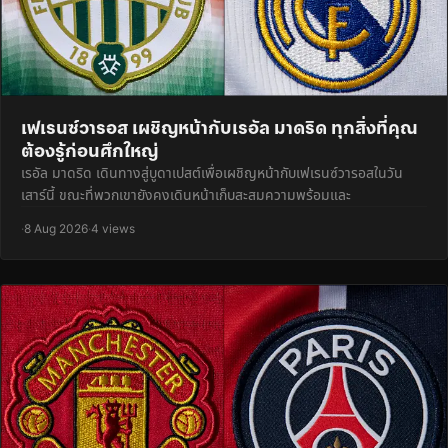
เฟเรนซ์วารอส เผชิญหน้ากับเรอัล มาดริด ทุกสิ่งที่คุณ
ต้องรู้ก่อนศึกใหญ่
เรอัล มาดริด เดินทางสู่บูดาเปสต์เพื่อเผชิญหน้ากับเฟเรนซ์วารอสในวัน
เสาร์นี้ ขณะที่พวกเขายังคงเดินหน้าเก็บสะสมความพร้อมและ
·
8 Aug 2026
·
4 views