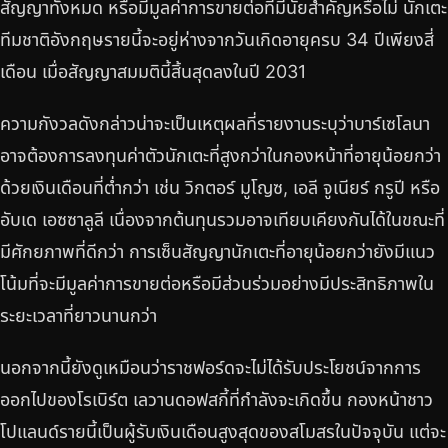
สัญญาทั้งหมด หรือมีมูลค่าการขายต่อที่มีนัยสำคัญหรือไม่ นักเตะ
ทีมชาติอังกฤษรายนี้จะอยู่ห่างจากวันเกิดอายุครบ 34 ปีเพียงสี่
เดือน เมื่อสัญญาสมมตินี้สิ้นสุดลงในปี 2031
ความกังวลดังกล่าวน่าจะเป็นเหตุผลที่รายงานระบุว่าบาร์เซโลนา
อาจต้องการลงทุนค่าตัวนักเตะที่สูงกว่าในกองหน้าที่อายุน้อยกว่า
ด้วยเงินเดือนที่ต่ำกว่า เช่น วิกตอร์ มูโญซ, เอลี จูเนียร์ กรูปี หรือ
อับเด เอซซาลูลี เนื่องจากต้นทุนรวมอาจเทียบเคียงกันได้ในขณะที่
มีศักยภาพที่ดีกว่า การเซ็นสัญญานักเตะที่อายุน้อยกว่ายังมีแนว
โน้มที่จะมีมูลค่าการขายต่อหรือมีส่วนร่วมอย่างมีประสิทธิภาพใน
ระยะเวลาที่ยาวนานกว่า
นอกจากนี้ยังดูเหมือนว่าราชฟอร์ดจะไม่ได้รับประโยชน์จากการ
ออกไปของโรเบิร์ต เลวานดอฟสกี้ที่กำลังจะเกิดขึ้น กองหน้าชาว
โปแลนด์รายนี้เป็นผู้รับเงินเดือนสูงสุดของสโมสรในปัจจุบัน แต่จะ