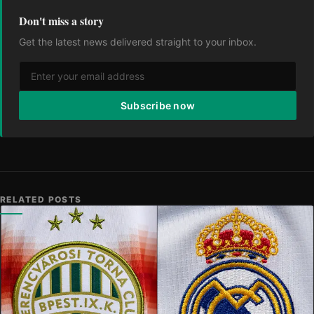
Don't miss a story
Get the latest news delivered straight to your inbox.
Subscribe now
RELATED POSTS