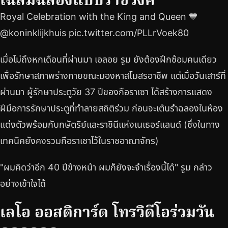
Royal Celebration with the King and Queen 💙
@koninklijkhuis pic.twitter.com/PLLrVoek80
เมื่อไม่ถึงหกเดือนที่ผ่านมา เอลอย รูม ยังต้องฝึกซ้อมคนเดียว
เพื่อรักษาสภาพร่างกายขณะมองหาสโมสรอาชีพ แต่เมื่อวันเสาร์ที่
ผ่านมา ผู้รักษาประตูวัย 37 ปีของกือราเซา ได้สร้างการแสดง
ฝีมือการรักษาประตูที่ทำลายสถิติร่วม ก่อนจะเต้นรำฉลองในห้อง
แต่งตัวพร้อมกับกษัตริย์และราชินีแห่งเนเธอร์แลนด์ (ซึ่งในทาง
เทคนิคยังคงรวมกือราเซาไว้ในราชอาณาจักร)
"ผมคิดว่าอีก 40 ปีข้างหน้า ผมก็ยังจะจำเรื่องนี้ได้" รูม กล่าว
อย่างเข้าใจได้
เลโอ ออสติการ์ด โทรวิดีโอร่วมวัน