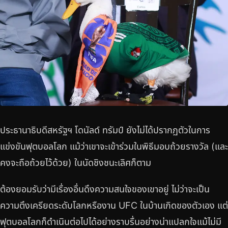
ประธานาธิบดีสหรัฐฯ โดนัลด์ ทรัมป์ ยังไม่ได้ปรากฏตัวในการ
แข่งขันฟุตบอลโลก แม้ว่าเขาจะเข้าร่วมในพิธีมอบถ้วยรางวัล (และ
คงจะถือถ้วยไว้ด้วย) ในนัดชิงชนะเลิศก็ตาม
ต้องยอมรับว่ามีเรื่องอื่นดึงความสนใจของเขาอยู่ ไม่ว่าจะเป็น
ความตึงเครียดระดับโลกหรืองาน UFC ในบ้านเกิดของตัวเอง แต่
ฟุตบอลโลกก็ดำเนินต่อไปได้อย่างราบรื่นอย่างน่าแปลกใจแม้ไม่มี