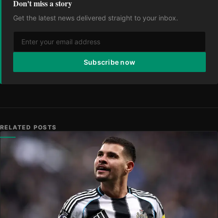
Don't miss a story
Get the latest news delivered straight to your inbox.
Subscribe now
RELATED POSTS