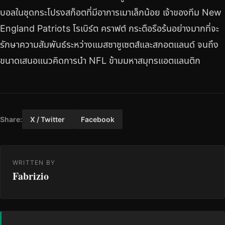
บอลในชุดกระโปรงสก็อตที่มีอาการเมาเล็กน้อย เจ้าของทีม New
England Patriots โรเบิร์ต คราฟต์ กระตือรือร้นอย่างมากที่จะ
รักษาความสัมพันธ์ระหว่างแมสซาชูเซตส์และสกอตแลนด์ จนถึง
ขนาดเสนอแนวคิดการนำ NFL ข้ามมหาสมุทรแอตแลนติก
Share:
X / Twitter
Facebook
WRITTEN BY
Fabrizio