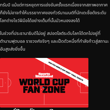
ทรัมป์ แม้แต่การหยุดการแข่งขันครั้งแรกเนื่องจากสภาพอากาศ
ก็ยังไม่อาจทำให้บรรยากาศของทัวร์นาเมนต์ที่นักเตะชื่อดังระดับ
โลกต่างโชว์ฝีมือได้อย่างเต็มที่นั้นมัวหมองลงได้
ในช่วงที่ประธานาธิบดีไม่อยู่ สปอตไลต์ระดับโลกได้ตกไปอยู่ที่
ตำนานฟุตบอล ราชวงศ์จริงๆ และเป็ดตัวหนึ่งที่กำลังก้าวสู่สถานะ
อันสูงส่งยิ่งขึ้น