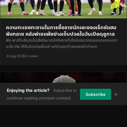
ความทะเยอทะยานในการซื้อขายนักเตะของเร็กซ์แฮม
พังทลาย หลังพ่ายแพ้อย่างเจ็บปวดในวันเปิดฤดูกาล
ฟิล พาร์กินสันคงไม่เสียใจมากนักกับการที่เร็กซ์แฮมตกรอบแรกของแครา
บาโอ คัพ ให้กับมิดเดิลสโบรห์ แต่ช่วงสุดท้ายของหน้าต่างกา
·
8 Aug 2026
·
0 views
Enjoying the article?
Subscribe to
×
Subscribe
continue reading premium content.