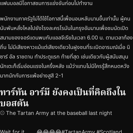
แฟนบอลมีโอกาสชมการแข่งขันก่อนไปทำงาน
พนักงานภาครัฐไม่ได้ใช้โอกาสนี้เพื่อนอนหลับนานขึ้นเท่านั้น ผู้คน
นับพันหลั่งไหลไปยังโรงละครโรมันในกรุงอัมมานเพื่อชมนัดเปิด
สนามของจอร์แดนพบกับแอลจีเรียในเวลา 6.00 น. ตามเวลาท้อง
ถิ่น ไม่มีเสียงหาวแม้แต่เสียงเดียวในฝูงชนที่ระเบิดอารมณ์เมื่อ นิ
ซาร์ อัล ราชดาน ทำประตูแรก ท้ายที่สุด เช่นเดียวกับผู้สนับสนุน
นักเตะก็เริ่มอ่อนแรงในครึ่งหลัง แม้ว่าแทบไม่มีใครรู้สึกหมดหวัง
มากนักกับการแพ้อย่างสูสี 2-1
ทาร์ทัน อาร์มี ยังคงเป็นที่คิดถึงใน
บอสตัน
⚾️ The Tartan Army at the baseball last night
Wait for it …….😂😂😂😂#TartanArmy #Scotland