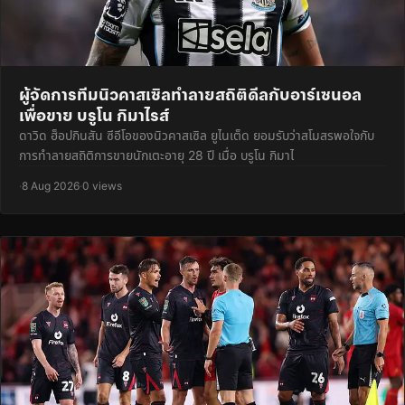
ผู้จัดการทีมนิวคาสเซิลทำลายสถิติดีลกับอาร์เซนอล
เพื่อขาย บรูโน กิมาไรส์
ดาวิด ฮ็อปกินสัน ซีอีโอของนิวคาสเซิล ยูไนเต็ด ยอมรับว่าสโมสรพอใจกับ
การทำลายสถิติการขายนักเตะอายุ 28 ปี เมื่อ บรูโน กิมาไ
·
8 Aug 2026
·
0 views