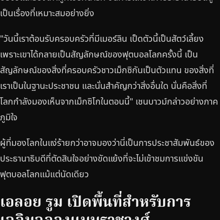
เป็นเรื่องที่เหมาะสมอย่างยิ่ง
"วันนี้เราต้อนรับครอบครัวที่มีเมอร์ลิน เป็ดตัวนี้เป็นสัตว์เลี้ยง
เพราะเขาได้กลายเป็นสัญลักษณ์ของฟุตบอลโลกครั้งนี้ เป็น
สัญลักษณ์ของสิ่งที่ครอบครัวชาวเม็กซิกันเป็นตัวแทน ของสิ่งที่
เราเป็นในฐานะประชาชน และนั่นสำคัญกว่าสิ่งอื่นใด นั่นคือสิ่งที่
โลกกำลังมองเห็นจากเม็กซิโกในตอนนี้" เชนบาวม์กล่าวอย่างภาค
ภูมิใจ
ผู้ที่มองโลกในแง่ร้ายกว่าอาจมองว่านี่เป็นการประชาสัมพันธ์ของ
ประธานาธิบดีที่ตัดสินใจอย่างขัดแย้งที่จะไม่เข้าชมการแข่งขัน
ฟุตบอลโลกแม้แต่นัดเดียว
เอลอย รูม เปิดพื้นที่สำหรับการ
เฉลิมฉลองแบบราชวงศ์