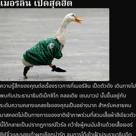
เมอร์ลิน เป็ดสุดฮิต
ความรู้สึกของคุณต่อเรื่องราวการที่เมอร์ลิน เป็ดตัวดัง เดินทางไป
พบกับประธานาธิบดีเม็กซิโก คลอเดีย เชนบาวม์ นั้นขึ้นอยู่กับ
ระดับความคลางแคลงใจของคุณเป็นอย่างมาก สำหรับหลายคน
มาสคอตไม่เป็นทางการของชาติเจ้าภาพร่วมที่สวมเสื้อผ้าสีเขียวตัว
นี้ได้กลายเป็นปรากฏการณ์ไวรัล คว้าใจผู้คนนับล้านด้วยเสื้อเจอร์
ซีย์จิ๋วและรองเท้าผูกเชือกน่ารัก จนการได้เข้าเฝ้าประธานาธิบดีดู