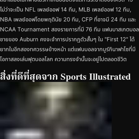
ไม่ว่าจะเป็น NFL เพลย์ออฟ 14 ทีม, MLB เพลย์ออฟ 12 ทีม,
NBA เพลย์ออฟโดยพฤตินัย 20 ทีม, CFP ที่อาจมี 24 ทีม และ
NCAA Tournament สองรายการที่มี 76 ทีม แฟนบาสเกตบอล
ชายของ Auburn คงจะจำการปรากฏตัวสั้นๆ ใน "First 12" ได้
ยากในอีกสองทศวรรษข้างหน้า แต่แฟนบอลจากบูร์กินาฟาโซที่มี
โอกาสลงเล่นฟุตบอลโลก ความทรงจำนั้นจะอยู่ไปตลอดชีวิต
สิ่งที่ดีที่สุดจาก Sports Illustrated