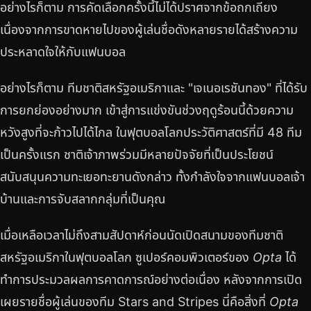
อย่างไรก็ตาม การคัดเลือกครั้งนี้ไม่ได้ปราศจากข้อถกเถียง
เนื่องจากการขาดหายไปของผู้เล่นชื่อดังหลายรายได้สร้างความ
ประหลาดใจให้กับแฟนบอล
อย่างไรก็ตาม ทีมชาติสหรัฐอเมริกาและ "เจเนอเรชันทอง" ที่ได้รับ
การยกย่องอย่างมาก เข้าสู่การแข่งขันช่วงฤดูร้อนนี้ด้วยความ
หวังสูงที่จะก้าวไปได้ไกล ในฟุตบอลโลกประวัติศาสตร์ที่มี 48 ทีม
เป็นครั้งแรก ชาติเจ้าภาพร่วมมีหลายปัจจัยที่เป็นประโยชน์
สนับสนุนความทะเยอทะยานดังกล่าว ทั้งกำลังใจจากแฟนบอลเจ้า
บ้านและการจับสลากกลุ่มที่เป็นคุณ
เมื่อเหลือเวลาไม่ถึงสามสัปดาห์ก่อนนัดเปิดสนามของทีมชาติ
สหรัฐอเมริกาในฟุตบอลโลก ซูเปอร์คอมพิวเตอร์ของ
Opta
ได้
ทำการประมวลผลการคาดการณ์อย่างต่อเนื่อง หลังจากการเปิด
เผยรายชื่อผู้เล่นของทีม Stars and Stripes นี่คือสิ่งที่
Opta