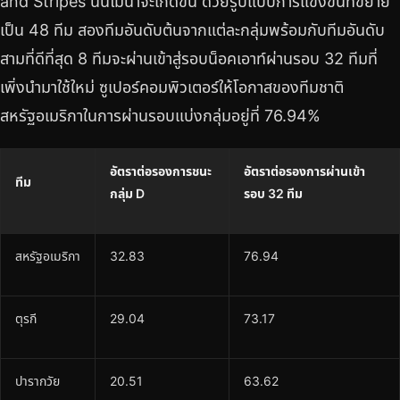
and Stripes นั้นไม่น่าจะเกิดขึ้น ด้วยรูปแบบการแข่งขันที่ขยาย
เป็น 48 ทีม สองทีมอันดับต้นจากแต่ละกลุ่มพร้อมกับทีมอันดับ
สามที่ดีที่สุด 8 ทีมจะผ่านเข้าสู่รอบน็อคเอาท์ผ่านรอบ 32 ทีมที่
เพิ่งนำมาใช้ใหม่ ซูเปอร์คอมพิวเตอร์ให้โอกาสของทีมชาติ
สหรัฐอเมริกาในการผ่านรอบแบ่งกลุ่มอยู่ที่ 76.94%
อัตราต่อรองการชนะ
อัตราต่อรองการผ่านเข้า
ทีม
กลุ่ม D
รอบ 32 ทีม
สหรัฐอเมริกา
32.83
76.94
ตุรกี
29.04
73.17
ปารากวัย
20.51
63.62