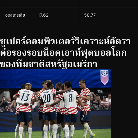
ออสเตรเลีย
17.62
58.77
ซูเปอร์คอมพิวเตอร์วิเคราะห์อัตรา
ต่อรองรอบน็อคเอาท์ฟุตบอลโลก
ของทีมชาติสหรัฐอเมริกา