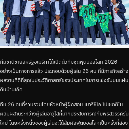
ทีมชาติชายสหรัฐอเมริกาได้เปิดตัวทีมชุดฟุตบอลโลก 2026
อย่างเป็นทางการแล้ว ประกอบด้วยผู้เล่น 26 คน ที่มีภารกิจสร้าง
ผลงานที่ดีที่สุดในประวัติศาสตร์ของประเทศในการแข่งขันบนแผ่น
ดินบ้านเกิด
ทีม 26 คนที่รวบรวมโดยหัวหน้าผู้ฝึกสอน เมาริซิโอ โปเชตติโน
ผสมผสานระหว่างผู้เล่นอาวุโสที่มากประสบการณ์กับพรสวรรค์รุ่น
ใหม่ โดยครึ่งหนึ่งของผู้เล่นจะได้สัมผัสฟุตบอลโลกเป็นครั้งที่สอง