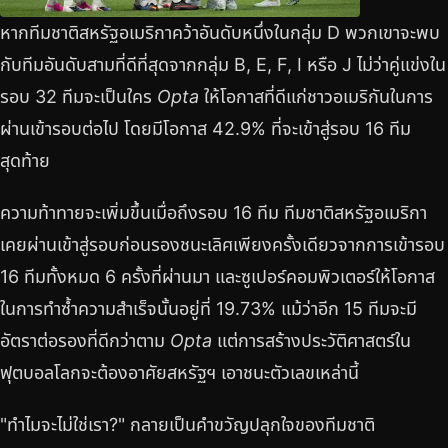
หากทีมชาติสหรัฐอเมริกาคว้าอันดับหนึ่งในกลุ่ม D พวกเขาจะพบ
กับทีมอันดับสามที่ดีที่สุดจากกลุ่ม B, E, F, I หรือ J ไม่ว่าคู่แข่งใน
รอบ 32 ทีมจะเป็นใคร
Opta
ให้โอกาสที่ดีแก่ชาวอเมริกันในการ
ผ่านเข้ารอบต่อไป โดยมีโอกาส 42.9% ที่จะเข้าสู่รอบ 16 ทีม
สุดท้าย
ความท้าทายจะเพิ่มขึ้นเมื่อถึงรอบ 16 ทีม ทีมชาติสหรัฐอเมริกา
เคยผ่านเข้าสู่รอบก่อนรองชนะเลิศเพียงครั้งเดียวจากการเข้ารอบ
16 ทีมทั้งหมด 6 ครั้งที่ผ่านมา และซูเปอร์คอมพิวเตอร์ให้โอกาส
ในการทำซ้ำความสำเร็จนั้นอยู่ที่ 19.73% แม้ว่าอีก 15 ทีมจะมี
อัตราต่อรองที่ดีกว่าตาม
Opta
แต่การสร้างประวัติศาสตร์ใน
ฟุตบอลโลกจะต้องอาศัยสหรัฐฯ เอาชนะตัวเลขเหล่านี้
"ทำไมจะไม่ใช่เรา?" กลายเป็นคำขวัญปลุกใจของทีมชาติ