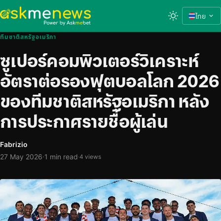
ไทย
ทีมชาติสหรัฐอเมริกา
ซูเปอร์คอมพิวเตอร์วิเคราะห์
อัตราต่อรองฟุตบอลโลก 2026
ของทีมชาติสหรัฐอเมริกา หลัง
การประกาศรายชื่อผู้เล่น
Fabrizio
·
27 May 2026
1 min read
·
4 views