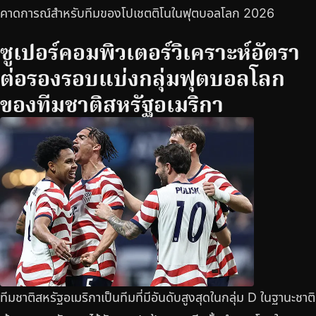
คาดการณ์สำหรับทีมของโปเชตติโนในฟุตบอลโลก 2026
ซูเปอร์คอมพิวเตอร์วิเคราะห์อัตรา
ต่อรองรอบแบ่งกลุ่มฟุตบอลโลก
ของทีมชาติสหรัฐอเมริกา
ทีมชาติสหรัฐอเมริกาเป็นทีมที่มีอันดับสูงสุดในกลุ่ม D ในฐานะชาติ