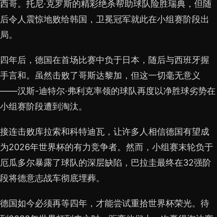
西哥。托尼·克罗斯的精彩绝杀帮助球队险胜瑞典，但随
后令人震惊地败给韩国，卫冕冠军就此在小组赛阶段出
局。
四年后，德国在首场比赛中负于日本，随后与西班牙握
手言和。虽然击败了哥斯达黎加，但这一切毫无意义
——汉斯-迪特尔·弗利克率领的球队再度以净胜球劣势在
小组赛阶段遭到淘汰。
接连击败库拉索和科特迪瓦，让许多人相信德国有望成
为2026年世界杯的有力竞争者。然而，小组赛末轮负于
厄瓜多尔暴露了球队的深层缺陷，巴拉圭最终在32强阶
段将德意志战车彻底埋葬。
德国如今必须再等四年，才能尝试重拾世界杯荣光。待