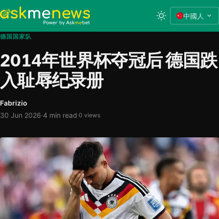
中國人
德国国家队
2014年世界杯夺冠后 德国跌
入耻辱纪录册
Fabrizio
·
30 Jun 2026
4 min read
·
0 views