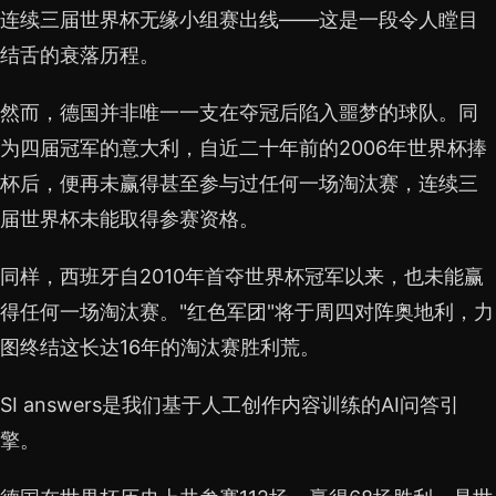
连续三届世界杯无缘小组赛出线——这是一段令人瞠目
结舌的衰落历程。
然而，德国并非唯一一支在夺冠后陷入噩梦的球队。同
为四届冠军的意大利，自近二十年前的2006年世界杯捧
杯后，便再未赢得甚至参与过任何一场淘汰赛，连续三
届世界杯未能取得参赛资格。
同样，西班牙自2010年首夺世界杯冠军以来，也未能赢
得任何一场淘汰赛。"红色军团"将于周四对阵奥地利，力
图终结这长达16年的淘汰赛胜利荒。
SI answers是我们基于人工创作内容训练的AI问答引
擎。