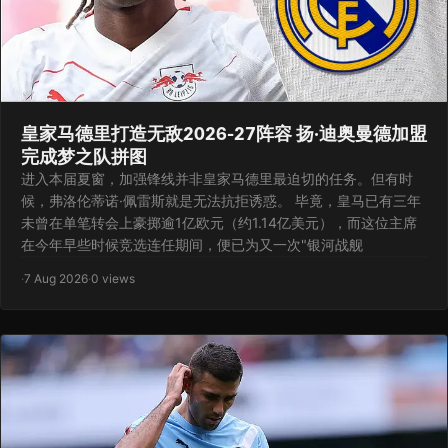
皇家马德里打造无敌2026-27阵容 扬·迪奥曼德加盟
完成梦之队拼图
进入本届夏窗，加强锋线并非皇家马德里最迫切的任务。但有时
候，弗洛伦蒂诺·佩雷斯就是无法抗拒诱惑。 毕竟，皇马已有三年
未曾在单笔转会上豪掷逾1亿欧元（约1.14亿美元），而这位主席
在今年早些时候竞选连任期间，便已为又一次"银河战舰
·
7 Aug 2026
·
0 views