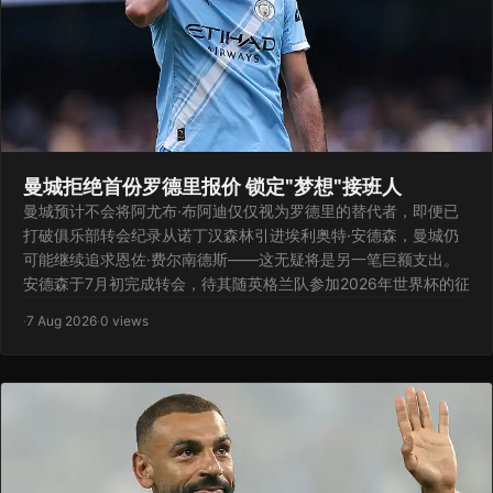
曼城拒绝首份罗德里报价 锁定"梦想"接班人
曼城预计不会将阿尤布·布阿迪仅仅视为罗德里的替代者，即便已
打破俱乐部转会纪录从诺丁汉森林引进埃利奥特·安德森，曼城仍
可能继续追求恩佐·费尔南德斯——这无疑将是另一笔巨额支出。
安德森于7月初完成转会，待其随英格兰队参加2026年世界杯的征
·
7 Aug 2026
·
0 views