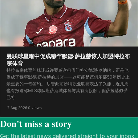
曼联球星暗中促成穆罕默德·萨拉赫惊人加盟特拉布
宗体育
特拉布宗体育的球迷或许要感谢租借门将安德烈·奥纳纳，正是他
促成了穆罕默德·萨拉赫的加盟——这可能是该俱乐部59年历史上
最重要的一笔签约。 尽管此前沙特职业联赛表达了兴趣，近几周
也有报道称MLS球队堪萨斯城体育与其有所接触，但萨拉赫似乎
已将
·
7 Aug 2026
·
0 views
Don't miss a story
Get the latest news delivered straight to your inbox.