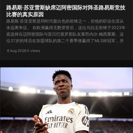
路易斯·苏亚雷斯缺席迈阿密国际对阵圣路易斯竞技
比赛的真实原因
路易斯·苏亚雷斯是同时代最出色的前锋之一，但他的职业生涯从
未远离争议。 在欧洲赢得无数荣誉后，这位乌拉圭前锋于2023年
底选择在迈阿密国际与昔日巴塞罗那队友莱昂内尔·梅西重聚。这
位37岁的球员在加盟球队的第二个赛季便赢得了MLS杯冠军，并
·
6 Aug 2026
·
0 views