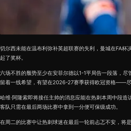
切尔西未能在温布利弥补英超联赛的失利，曼城在FA杯
起了奖杯。
六场不胜的颓势至少在安菲尔德以1-1平局告一段落，
留着一线希望，有望在2026-27赛季获得欧冠资格—
哈维·阿隆索即将接任主帅的消息应能在热刺本周中段造
客队只需在最后两场比赛中拿到一分便可保级成功。
在周二的比赛中让热刺球迷在最后一轮前忐忑不安，将