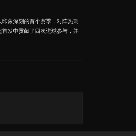
人印象深刻的首个赛季，对阵热刺
超首发中贡献了四次进球参与，并