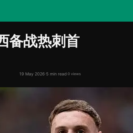
西备战热刺首
·
19 May 2026
5 min read
·
0 views