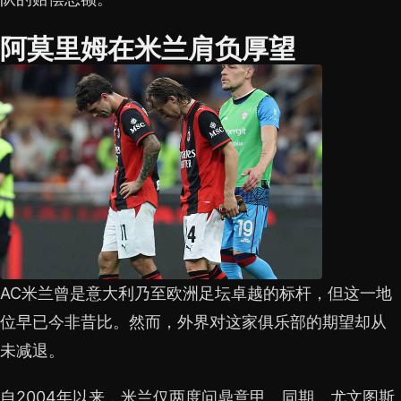
阿莫里姆在米兰肩负厚望
AC米兰曾是意大利乃至欧洲足坛卓越的标杆，但这一地
位早已今非昔比。然而，外界对这家俱乐部的期望却从
未减退。
自2004年以来，米兰仅两度问鼎意甲。同期，尤文图斯