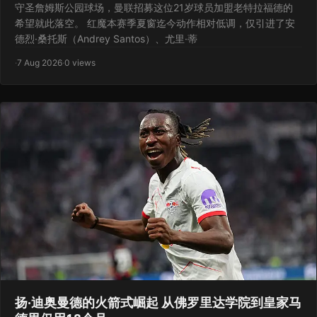
守圣詹姆斯公园球场，曼联招募这位21岁球员加盟老特拉福德的
希望就此落空。 红魔本赛季夏窗迄今动作相对低调，仅引进了安
德烈·桑托斯（Andrey Santos）、尤里·蒂
·
7 Aug 2026
·
0 views
扬·迪奥曼德的火箭式崛起 从佛罗里达学院到皇家马