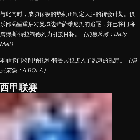
与此同时，成功保级的热刺正制定大胆的转会计划。俱
乐部渴望重启对曼城边锋萨维尼奥的追逐，并已将门将
詹姆斯·特拉福德列为引援目标。
（消息来源：Daily
Mail）
本菲卡门将阿纳托利·特鲁宾也进入了热刺的视野。
（消
息来源：A BOLA）
西甲联赛