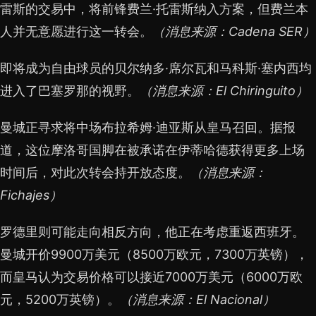
雷斯的交易中，将前锋费兰·托雷斯纳入方案，但费兰本
人并无意愿进行这一转会。
（消息来源：Cadena SER）
即将成为自由球员的贝尔纳多·席尔瓦和马科斯·塞内西均
进入了巴塞罗那的视野。
（消息来源：El Chiringuito）
曼城正寻求将中场布拉希姆·迪亚斯从皇马召回。据报
道，这位摩洛哥国脚在被承诺在伊蒂哈德获得更多上场
时间后，对此次转会持开放态度。
（消息来源：
Fichajes）
罗德里则可能走向相反方向，他正在考虑重返西班牙。
曼城开价9900万美元（8500万欧元，7300万英镑），
而皇马认为交易价格可以接近7000万美元（6000万欧
元，5200万英镑）。
（消息来源：El Nacional）