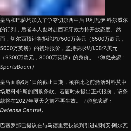
皇马和巴萨均加入了争夺切尔西中后卫利瓦伊·科尔威尔
的行列，后者本人也对赴西班牙效力持开放态度。然
而，切尔西预计将拒绝约7500万美元（6500万欧元，
5600万英镑）的初始报价，坚持要求约1.08亿美元
（9300万欧元，8000万英镑）的身价。
（消息来源：
SportsBoom）
皇马面临6月1日的截止日期，须在此之前激活对科莫中
场尼科·帕斯的回购条款。若届时未提出正式报价，该条
款将在2027年夏天之前不再生效。
（消息来源：
Defensa Central）
巴塞罗那已提议在与马德里竞技谈判引进胡利安·阿尔瓦