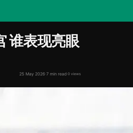
 谁表现亮眼
·
25 May 2026
7 min read
·
0 views