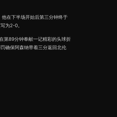
，他在下半场开始后第三分钟终于
为2-0。
在第89分钟奉献一记精彩的头球折
判罚确保阿森纳带着三分返回北伦