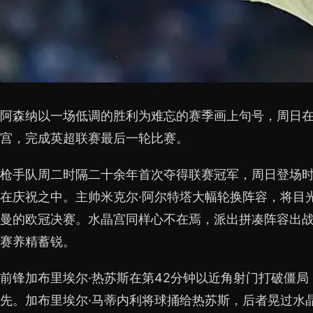
阿森纳以一场低调的胜利为难忘的赛季画上句号，周日在
宫，完成英超联赛最后一轮比赛。
枪手队周二时隔二十余年首次夺得联赛冠军，周日登场
在庆祝之中。主帅米克尔·阿尔特塔大幅轮换阵容，将目
曼的欧冠决赛。水晶宫同样心不在焉，派出拼凑阵容出
赛养精蓄锐。
前锋加布里埃尔·热苏斯在第42分钟以近角射门打破僵
先。加布里埃尔·马蒂内利将球捅给热苏斯，后者晃过水