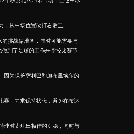
，37个联赛轮次均未出场，但他在球
能力，从中场位置改打右后卫。
到来的挑战做准备，届时可能需要与
他做到了足够的工作来掌控比赛节
会，因为保护萨利巴和加布里埃尔的
的比赛，力求保持状态，避免在布达
，持球时表现出极佳的沉稳，同时与