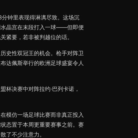
8分钟里表现得淋漓尽致。这场沉
到水晶宫在末段打入一球——但即便
无关紧要，若非被判越位的话。
造历史性双冠王的机会。枪手对阵卫
在布达佩斯举行的欧洲足球盛宴令人
盟杯决赛中对阵拉约·巴列卡诺，
是在模仿一场足球比赛而非真正投入
能状态置于本周更重要赛事之前。赛
分散了不少注意力。