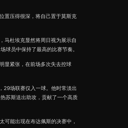
阶段位置压得很深，将自己置于莫斯克
战，马杜埃克显然将周日视为展示自
全场球员中保持了最高的比赛节奏。
来明显紧张，在前场多次失去控球
坷，29场联赛仅入一球。他时常淡出
为热苏斯送出助攻，贡献了一个高质
不太可能出现在布达佩斯的决赛中，