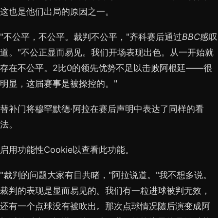
这也是他们出局的原因之一。
"不公平，不公平。裁判不公平，"齐科赛后通过
BBC
感叹
道。"不公正显而易见。我们开场表现出色。从一开始就
存在不公平。2比0的领先优势不足以击败阿根廷——很
明显，这届赛事是被操控的。"
替补门将穆罕默德·阿拉在赛后声明中表达了同样的看
法。
启用功能性Cookie以查看此功能。
"裁判的问题大家有目共睹，"阿拉说道。"我不想多说。
裁判的表现是显而易见的。我们有一粒进球被判无效，
还有一个点球没有被吹出。那次点球情况随后演变成阿