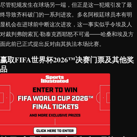
尽管犯规发生在球场另一端，但正是这一犯规引发了最
终导致齐科破门的一系列进攻。多名阿根廷球员本有明
显机会在进球前中断这次进攻，这一事实似乎令埃及人
对裁判弗朗索瓦·勒泰克西耶怒不可遏——哈桑和埃及方
面此前已正式提出反对由其执法本场比赛。
赢取FIFA世界杯2026™决赛门票及其他奖
品