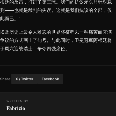
根廷的反击，打进了第三球。我们的抗议矛头只针对裁
判——也就是裁判的失误。这就是我们抗议的全部，仅
此而已。"
埃及历史上最令人难忘的世界杯征程以一种痛苦而充满
争议的方式画上了句号。与此同时，卫冕冠军阿根廷将
于周六迎战瑞士，争夺四强席位。
Share:
X / Twitter
Facebook
WRITTEN BY
Fabrizio