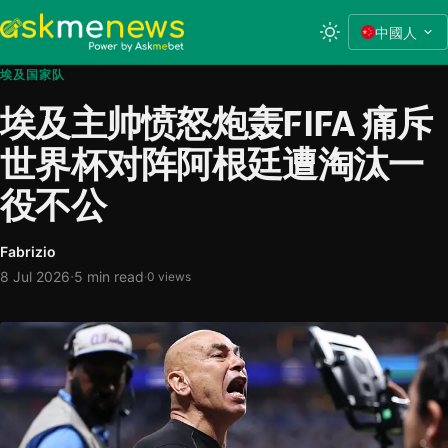
中國人
埃及国家队
埃及主帅愤怒炮轰FIFA 痛斥
世界杯对阵阿根廷遭淘汰一
役不公
Fabrizio
·
8 Jul 2026
5 min read
·
0 views