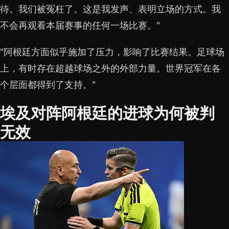
待。我们被冤枉了。这是我发声、表明立场的方式。我
不会再观看本届赛事的任何一场比赛。"
"阿根廷方面似乎施加了压力，影响了比赛结果。足球场
上，有时存在超越球场之外的外部力量。世界冠军在各
个层面都得到了支持。"
埃及对阵阿根廷的进球为何被判
无效