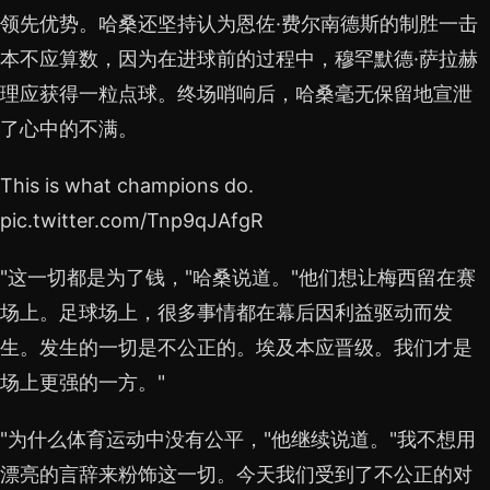
领先优势。哈桑还坚持认为恩佐·费尔南德斯的制胜一击
本不应算数，因为在进球前的过程中，穆罕默德·萨拉赫
理应获得一粒点球。终场哨响后，哈桑毫无保留地宣泄
了心中的不满。
This is what champions do.
pic.twitter.com/Tnp9qJAfgR
"这一切都是为了钱，"哈桑说道。"他们想让梅西留在赛
场上。足球场上，很多事情都在幕后因利益驱动而发
生。发生的一切是不公正的。埃及本应晋级。我们才是
场上更强的一方。"
"为什么体育运动中没有公平，"他继续说道。"我不想用
漂亮的言辞来粉饰这一切。今天我们受到了不公正的对