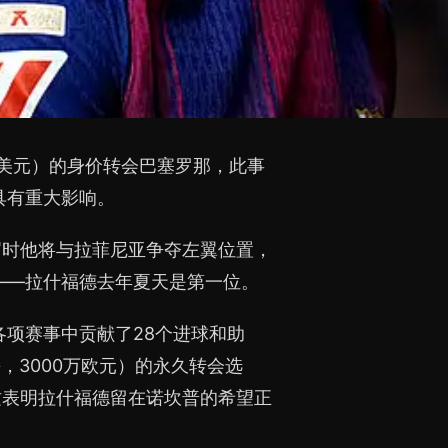
0万美元）的身价转会巴塞罗那，此事
具有重大影响。
届时他将与拉菲尼亚争夺左翼位置，
员——拉什福德去年夏天是第一位。
各项赛事中贡献了28个进球和助
镑，3000万欧元）的永久转会选
这表明拉什福德留在诺坎普的希望正