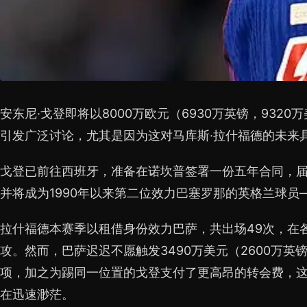
安东尼·戈登即将以8000万欧元（6930万英镑，932
引发广泛讨论，尤其是因为这对马库斯·拉什福德的未来
戈登已前往西班牙，准备在诺坎普签署一份五年合同，
并将成为1990年以来第二位效力巴塞罗那的英格兰球
拉什福德本赛季以租借身份效力巴萨，共出场49次，在
攻。然而，巴萨迟迟不愿触发3490万美元（2600万英
项，加之为踢同一位置的戈登支付了更高昂的转会费，
在迅速渺茫。