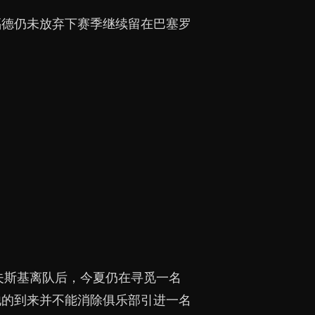
福德仍未放弃下赛季继续留在巴塞罗
夫斯基离队后，今夏仍在寻觅一名
他的到来并不能消除俱乐部引进一名