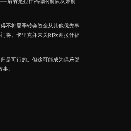
——后者是拉什福德的前队友兼前
不得不将夏季转会资金从其他优先事
补门将。卡里克并未关闭欢迎拉什福
回归是可行的。但这可能成为俱乐部
故事。