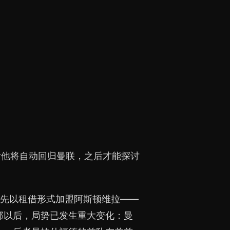
后他将自动回归曼联，之后才能探讨
—先以租借形式加盟阿斯顿维拉——
那以后，局势已发生重大变化：曼