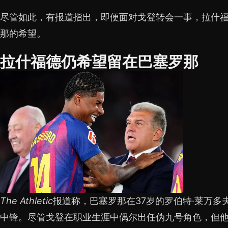
尽管如此，有报道指出，即便面对戈登转会一事，拉什
那的希望。
拉什福德仍希望留在巴塞罗那
The Athletic
报道称，巴塞罗那在37岁的罗伯特·莱万多
中锋。尽管戈登在职业生涯中偶尔出任伪九号角色，但