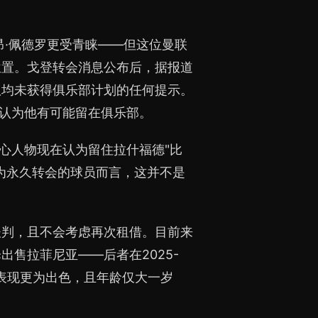
昂·佩德罗更受青睐——但这位曼联
位置。戈登转会消息公布后，据报道
队均未获得俱乐部计划的任何提示。
，认为他有可能留在俱乐部。
心人物现在认为留住拉什福德"比
为永久转会的球员而言，这并不是
谈判，且不会考虑再次租借。目前来
售拉菲尼亚——后者在2025-
，表现更为出色，且年龄仅大一岁