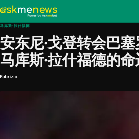
马库斯·拉什福德
安东尼·戈登转会巴
马库斯·拉什福德的命
Fabrizio