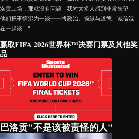
洛贡上场，那就没有问题。我对太多人感到非常失望。
他们把事情混为一谈——将政治、操纵与道德、诚信混
在一起谈。"
赢取FIFA 2026世界杯™决赛门票及其他奖
品
巴洛贡"不是该被责怪的人"