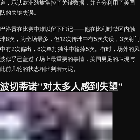
道，承认欧洲劲旅掌控了关键数据，并充分利用了美国
队的关键失误。
巴洛贡在比赛中难以留下印记——他在比利时禁区内触
球8次，为全场最多，但12次传球中有5次失误，3次射门
中有2次偏出，8次单打独斗中输掉5次。有时，场外的风
波似乎已盖过了场上最重要的事情，美国男足的表现与
此前几轮的状态相比判若云泥。
波切蒂诺"对太多人感到失望"