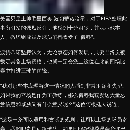
美国男足主帅毛里西奥·波切蒂诺暗示，对于FIFA处理此
事所引发的强烈反弹，他感到十分沮丧，并表示他本
人、教练组成员及球员们都遭受了"侮辱"。
波切蒂诺坚持认为，无论事态如何发展，只要巴洛贡被
裁定具备上场资格，他就一定会派上这位在此前四场比
赛中打进三球的前锋。
"我对那些本应理解这一情况的人感到非常沮丧和失望。
如果我的立场是作为主教练，那么侮辱我或发送大量恶
意信息和威胁又有什么意义呢？"这位阿根廷人说道。
"这是一条可以适用和尝试的规则，让可以上场的球员参
赛。我的职责是训练球队。如果FIFA纪律委员会允许巴