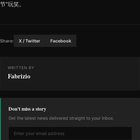
节"玩笑。
Share:
X / Twitter
Facebook
WRITTEN BY
Fabrizio
Don't miss a story
Get the latest news delivered straight to your inbox.