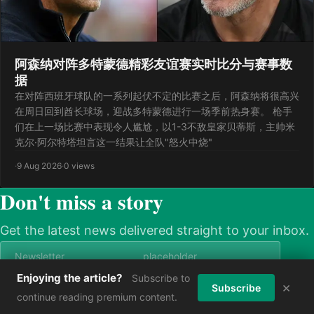
阿森纳对阵多特蒙德精彩友谊赛实时比分与赛事数
据
在对阵西班牙球队的一系列起伏不定的比赛之后，阿森纳将很高兴
在周日回到酋长球场，迎战多特蒙德进行一场季前热身赛。 枪手
们在上一场比赛中表现令人尴尬，以1-3不敌皇家贝蒂斯，主帅米
克尔·阿尔特塔坦言这一结果让全队"怒火中烧"
·
9 Aug 2026
·
0 views
Don't miss a story
Get the latest news delivered straight to your inbox.
Enjoying the article?
Subscribe to
×
Subscribe now
Subscribe
continue reading premium content.
© 2026 askmenews. All rights reserved.
Power by Askmebet