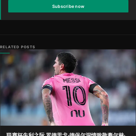
Subscribe now
RELATED POSTS
联赛杯失利之际 罗德里戈·德保尔深情致敬豪尔赫·