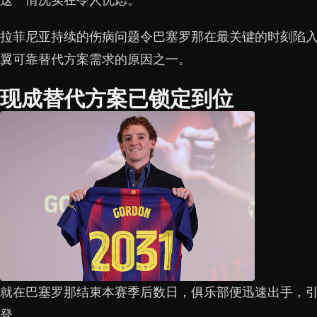
拉菲尼亚持续的伤病问题令巴塞罗那在最关键的时刻陷
翼可靠替代方案需求的原因之一。
现成替代方案已锁定到位
就在巴塞罗那结束本赛季后数日，俱乐部便迅速出手，引
登。