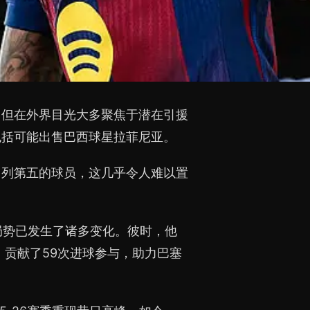
，但在外界目光大多聚焦于潜在引援
包括可能出售巴西球星拉菲尼亚。
名列第五的球员，这几乎令人难以置
，局势已发生了诸多变化。彼时，他
，贡献了59次进球参与，助力巴塞