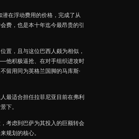
镑）加潜在浮动费用的价格，完成了从
转会费，也是本十年迄今最昂贵的引
同位置，且与这位巴西人颇为相似，
——他积极逼抢、在对手组织进攻时
不留用同为英格兰国脚的马库斯·
兰人最适合担任拉菲尼亚目前在弗利
背景下。
置，考虑到巴萨为其投入的巨额转会
未来规划的核心。