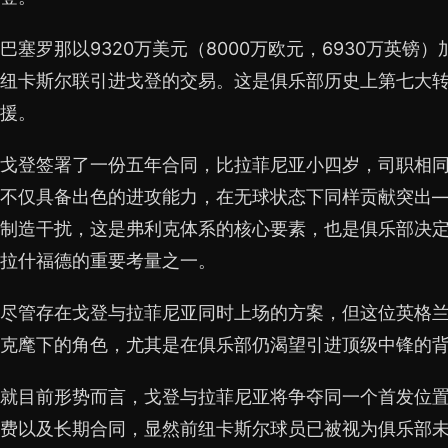
巴塞罗那以9320万美元（8000万欧元，6930万英
纽卡斯尔联引进戈登的交易。这是俱乐部历史上第七大
援。
戈登签署了一份五年合同，比拉菲尼亚小四岁，司职相
不仅具备出色的进攻能力，在无球状态下同样贡献突出
制造干扰，这是弗利克体系的核心要素，也是俱乐部决定
拉什福德的重要考量之一。
尽管存在戈登与拉菲尼亚同时上场的方案，但这位英格
克麾下的角色，尤其是在俱乐部仍渴望引进顶级中锋的
就目前形势而言，戈登与拉菲尼亚将争夺同一个首发位
费以及长期合同，显然前纽卡斯尔球员已被视为俱乐部