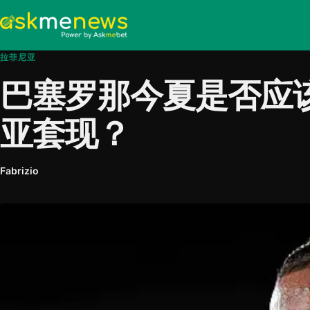
拉菲尼亚
巴塞罗那今夏是否应
亚套现？
Fabrizio