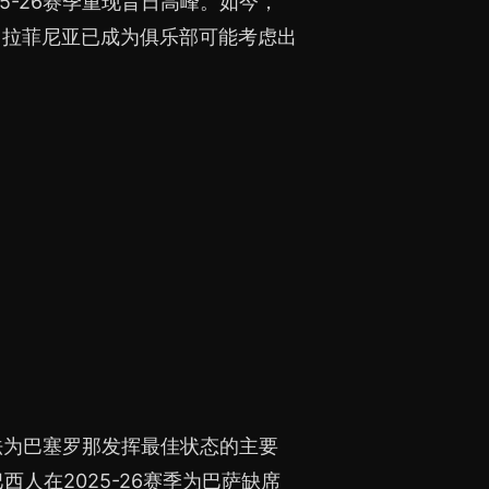
5-26赛季重现昔日高峰。如今，
，拉菲尼亚已成为俱乐部可能考虑出
无法为巴塞罗那发挥最佳状态的主要
西人在2025-26赛季为巴萨缺席