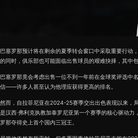
巴塞罗那预计将在剩余的夏季转会窗口中采取重要行动
的同时，俱乐部也可能面临出售球员的艰难抉择，其中
巴塞罗那竟会考虑出售一位不到一年前在金球奖评选中
信——许多人甚至认为他理应获得更高的排名。
然而，自拉菲尼亚在2024-25赛季交出出色表现以来
是汉西·弗利克执教加泰罗尼亚第一个赛季的核心驱动力
罗那夺得史上首个国内三冠王。