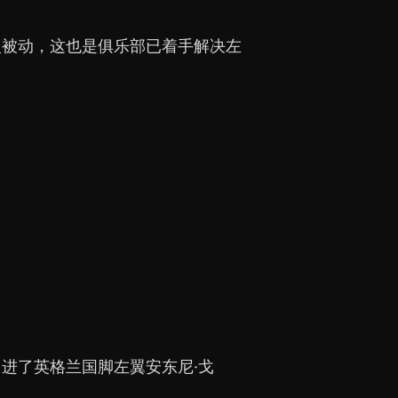
入被动，这也是俱乐部已着手解决左
进了英格兰国脚左翼安东尼·戈