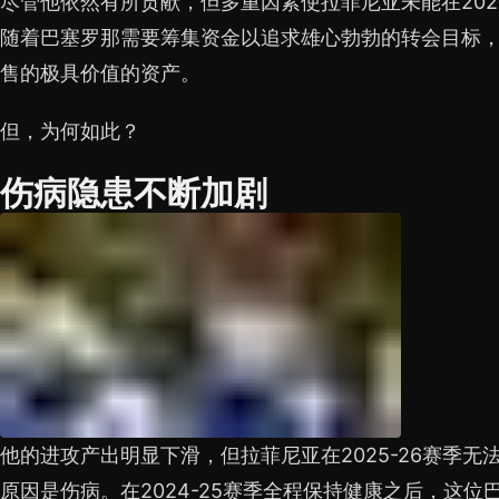
尽管他依然有所贡献，但多重因素使拉菲尼亚未能在202
随着巴塞罗那需要筹集资金以追求雄心勃勃的转会目标
售的极具价值的资产。
但，为何如此？
伤病隐患不断加剧
他的进攻产出明显下滑，但拉菲尼亚在2025-26赛季
原因是伤病。在2024-25赛季全程保持健康之后，这位巴