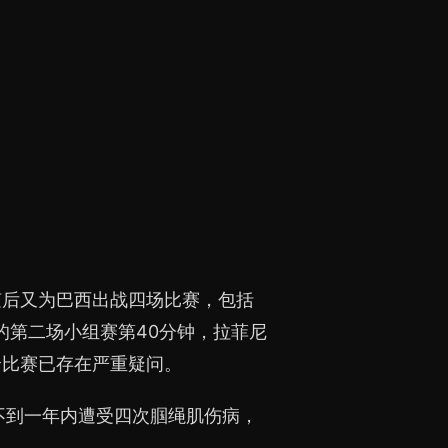
随后又为巴西出战四场比赛，包括
的第二场小组赛第40分钟，拉菲尼
余比赛已存在严重疑问。
不到一年内遭受四次腘绳肌伤病，