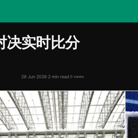
对决实时比分
·
29 Jun 2026
2 min read
·
0 views