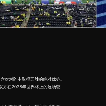
前六次对阵中取得五胜的绝对优势。
双方在2026年世界杯上的这场较