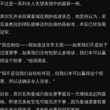
不过是一系列令人失望表现中的最新一例。
席尔瓦并未回避曼城近期的低迷状态，他坚持认为，若
瓜迪奥拉的球队能够达到自身的高标准，本应已经加冕
冠军。
"我也相信——我知道这非常主观——如果我们不是处于
过渡赛季，如果我们没有犯那么多错误，我们本可以赢
得这个联赛，"他强调道。
"我不是说我们会轻松夺冠，但我们本可以赢得这个联
赛。所以这确实令人沮丧。"
目前，席尔瓦和曼城只能在赛季最后一天继续追赶阿森
纳。即便完美收官也可能无济于事，因为曼城需要联赛
领头羊出现失误，才有机会重夺冠军奖杯。