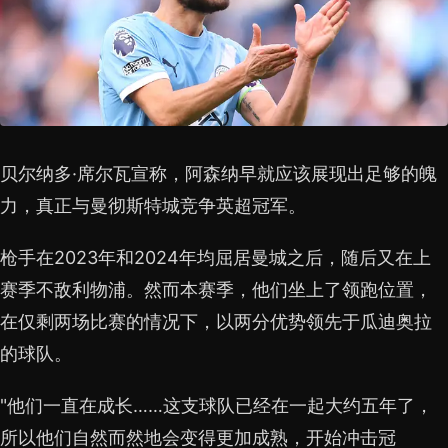
贝尔纳多·席尔瓦宣称，阿森纳早就应该展现出足够的魄
力，真正与曼彻斯特城竞争英超冠军。
枪手在2023年和2024年均屈居曼城之后，随后又在上
赛季不敌利物浦。然而本赛季，他们坐上了领跑位置，
在仅剩两场比赛的情况下，以两分优势领先于瓜迪奥拉
的球队。
"他们一直在成长……这支球队已经在一起大约五年了，
所以他们自然而然地会变得更加成熟，开始冲击冠