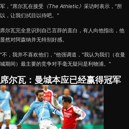
军，"席尔瓦在接受
《The Athletic》
采访时表示，"所
以，让我们拭目以待吧。"
席尔瓦完全意识到自己言辞的直白，有人向他指出，他
显然对阿森纳并无特别好感。
"不，我并不喜欢他们，"他强调道，"我认为我们（在曼
城期间）最主要的竞争对手毫无疑问是利物浦。"
席尔瓦：曼城本应已经赢得冠军