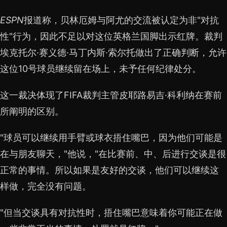
ESPN
报道称，贝林厄姆与阿尤的交流被认定为非"对抗
性"行为，因此不足以对这位英格兰国脚出示红牌。裁判
埃克托尔·赛义德·马丁内斯·索尔托做出了正确判断，允许
这位10号球员继续留在场上，未予任何纪律处分。
这一裁决体现了FIFA裁判主管皮耶路易吉·科利纳在赛前
所阐明的区别。
"球员可以继续用手臂或球衣捂住嘴巴，因为他们可能是
在与朋友聊天，"他说，"在比赛前、中、后进行交谈是很
正常的事情。所以如果是友好的交谈，他们可以继续这
样做，完全没有问题。
"但当交谈具有对抗性时，捂住嘴巴意味着你可能正在做