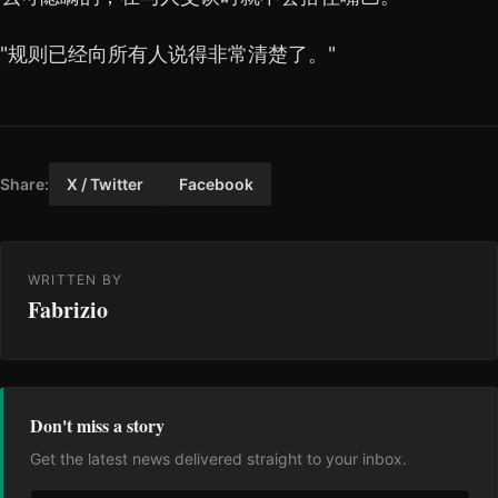
"规则已经向所有人说得非常清楚了。"
Share:
X / Twitter
Facebook
WRITTEN BY
Fabrizio
Don't miss a story
Get the latest news delivered straight to your inbox.