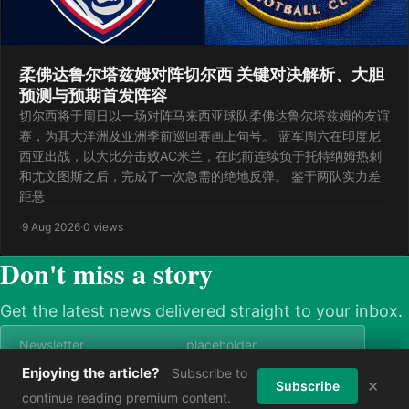
柔佛达鲁尔塔兹姆对阵切尔西 关键对决解析、大胆
预测与预期首发阵容
切尔西将于周日以一场对阵马来西亚球队柔佛达鲁尔塔兹姆的友谊
赛，为其大洋洲及亚洲季前巡回赛画上句号。 蓝军周六在印度尼
西亚出战，以大比分击败AC米兰，在此前连续负于托特纳姆热刺
和尤文图斯之后，完成了一次急需的绝地反弹。 鉴于两队实力差
距悬
·
9 Aug 2026
·
0 views
Don't miss a story
Get the latest news delivered straight to your inbox.
Enjoying the article?
Subscribe to
×
Subscribe now
Subscribe
continue reading premium content.