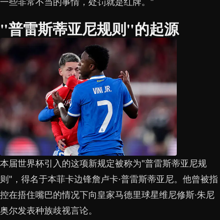
一些非常不当的事情，处罚就是红牌。"
"普雷斯蒂亚尼规则"的起源
本届世界杯引入的这项新规定被称为"普雷斯蒂亚尼规
则"，得名于本菲卡边锋詹卢卡·普雷斯蒂亚尼。他曾被指
控在捂住嘴巴的情况下向皇家马德里球星维尼修斯·朱尼
奥尔发表种族歧视言论。