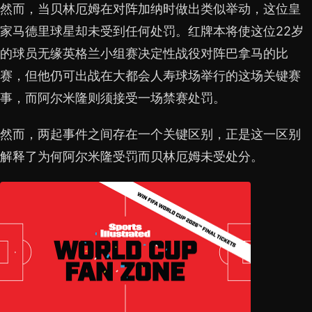
然而，当贝林厄姆在对阵加纳时做出类似举动，这位皇
家马德里球星却未受到任何处罚。红牌本将使这位22岁
的球员无缘英格兰小组赛决定性战役对阵巴拿马的比
赛，但他仍可出战在大都会人寿球场举行的这场关键赛
事，而阿尔米隆则须接受一场禁赛处罚。
然而，两起事件之间存在一个关键区别，正是这一区别
解释了为何阿尔米隆受罚而贝林厄姆未受处分。