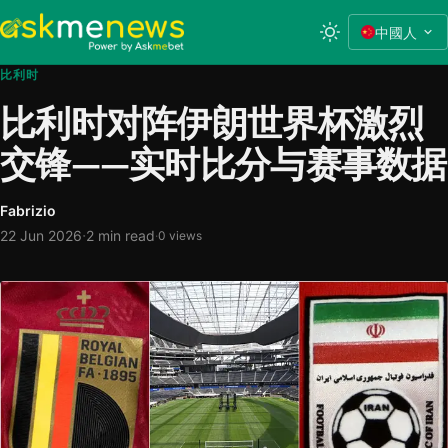
中國人
比利时
比利时对阵伊朗世界杯激烈
交锋——实时比分与赛事数据
Fabrizio
·
22 Jun 2026
2 min read
·
0 views