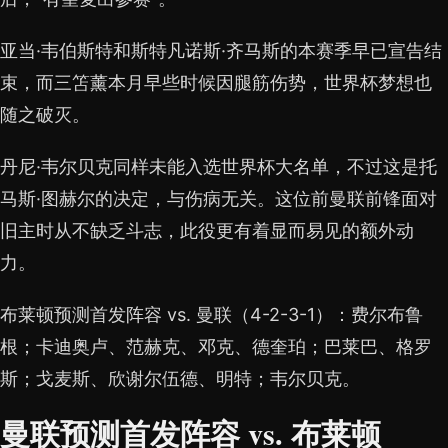
亚当·韦伯斯特和斯特凡诺斯·齐马斯的本赛季早已宣告结
束，而三笘薰本月早些时候因腿筋伤势，世界杯梦想也
随之破灭。
丹尼·韦尔贝克同样未能入选世界杯大名单，不过这是托
马斯·图赫尔的决定，与伤病无关。这位前曼联前锋面对
旧主时从不缺乏斗志，此役更有着显而易见的额外动
力。
布莱顿预测首发阵容 vs. 曼联（4-2-3-1）：费尔布鲁
根；卡迪奥卢、范赫克、邓克、德奎珀；巴莱巴、格罗
斯；戈麦斯、欣谢尔伍德、明特；韦尔贝克。
曼联预测首发阵容 vs. 布莱顿