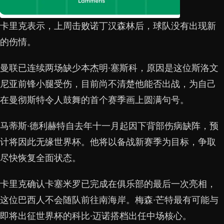
卡里克表示，上周击败诺丁汉森林后，球队没有出现新
的伤情。
曼联已连续两场缺少本杰明·塞斯科，原因是这位斯洛文
尼亚前锋小腿受伤，目前尚不清楚他能否出战，为自己
在曼彻斯特令人鼓舞的首个赛季画上圆满句号。
马蒂斯·德利赫特自去年十一月起因下背部伤病缺阵，预
计将因此无缘世界杯。他将以备战新赛季为目标，争取
尽快恢复全面状态。
卡里克确认卡塞米罗已完成在俱乐部的最后一次亮相，
这位巴西人不会随队前往南海岸。梅森·芒特最有可能与
即将出征世界杯的科比·迈诺搭档出任中场核心。