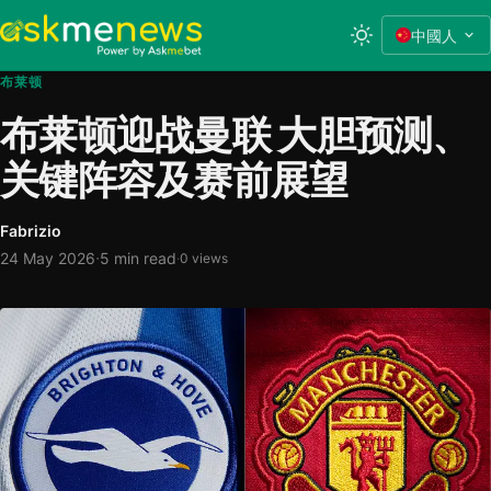
中國人
布莱顿
布莱顿迎战曼联 大胆预测、
关键阵容及赛前展望
Fabrizio
·
24 May 2026
5 min read
·
0 views