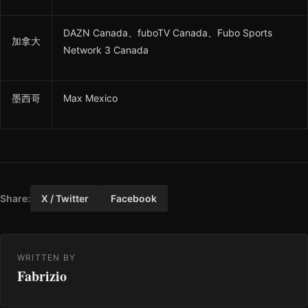
DAZN Canada、fuboTV Canada、Fubo Sports
加拿大
Network 3 Canada
墨西哥
Max Mexico
Share:
X / Twitter
Facebook
WRITTEN BY
Fabrizio