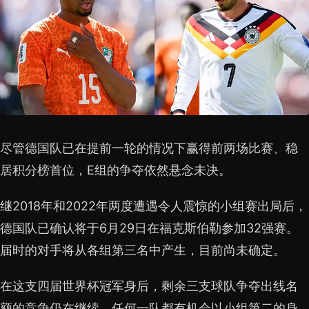
尽管德国队已在提前一轮的情况下赢得前两场比赛、稳
居积分榜首位，E组的争夺依然悬念未决。
继2018年和2022年两度遭遇令人震惊的小组赛出局后，
德国队已确认将于6月29日在福克斯伯勒参加32强赛。
届时的对手将从各组第三名中产生，目前尚未确定。
在这支四届世界杯冠军身后，剩余三支球队争夺出线名
额的竞争仍在继续，任何一队都有机会以小组第二的身