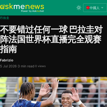
中國人
巴拉圭
不要错过任何一球 巴拉圭对
阵法国世界杯直播完全观赛
指南
Fabrizio
·
5 Jul 2026
3 min read
·
0 views