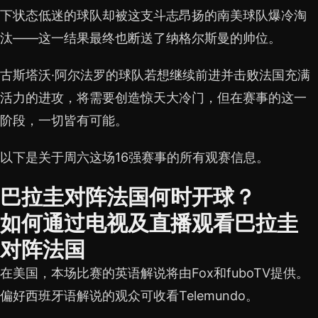
下状态低迷的球队却被这支斗志昂扬的南美球队爆冷淘
汰——这一结果最终也断送了纳格尔斯曼的帅位。
古斯塔沃·阿尔法罗的球队若想继续前进并击败法国充满
活力的进攻，将需要创造惊天大冷门，但在赛事的这一
阶段，一切皆有可能。
以下是关于周六这场16强赛事的所有观赛信息。
巴拉圭对阵法国何时开球？
如何通过电视及直播观看巴拉圭
对阵法国
在美国，本场比赛的英语解说将由Fox和fuboTV提供。
偏好西班牙语解说的观众可收看Telemundo。