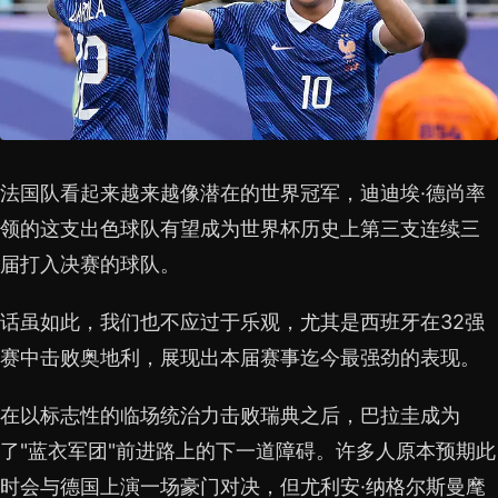
法国队看起来越来越像潜在的世界冠军，迪迪埃·德尚率
领的这支出色球队有望成为世界杯历史上第三支连续三
届打入决赛的球队。
话虽如此，我们也不应过于乐观，尤其是西班牙在32强
赛中击败奥地利，展现出本届赛事迄今最强劲的表现。
在以标志性的临场统治力击败瑞典之后，巴拉圭成为
了"蓝衣军团"前进路上的下一道障碍。许多人原本预期此
时会与德国上演一场豪门对决，但尤利安·纳格尔斯曼麾