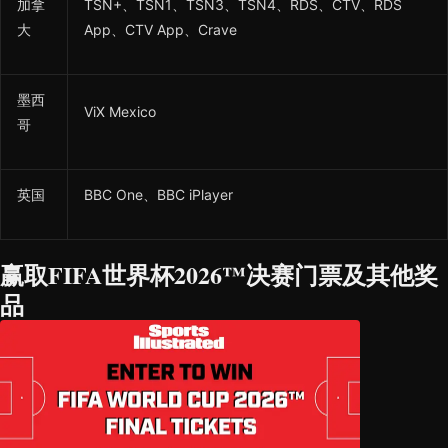
加拿
TSN+、TSN1、TSN3、TSN4、RDS、CTV、RDS
大
App、CTV App、Crave
墨西
ViX Mexico
哥
英国
BBC One、BBC iPlayer
赢取FIFA世界杯2026™决赛门票及其他奖
品