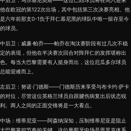
中后卫：马尔基尼奥斯——这位巴西球员将在周六迎来
他在欧冠的第122次出场，其中包括第三次决赛亮相。他
是六年前那支0-1负于拜仁慕尼黑的球队中唯一留存至今
的球员。
中后卫：威廉·帕乔——帕乔在淘汰赛阶段有过几次不稳
定的表现，但他在半决赛次回合对阵拜仁的发挥堪称出
色。每当大巴黎需要有人挺身而出，这位厄瓜多尔球员
总能迎难而上。
左后卫：努诺·门德斯——门德斯历来享受与布卡约·萨卡
的对位，尽管这位英格兰球员自跟腱伤病复出后状态锐
利。两人之间的正面交锋将是一大看点。
中场：维蒂尼亚——阿森纳深知，压制维蒂尼亚是阻止
大巴黎掌控节奏的关键。这位葡萄牙中场是恩里克体系