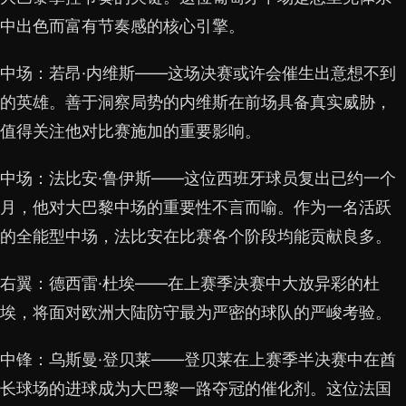
中出色而富有节奏感的核心引擎。
中场：若昂·内维斯——这场决赛或许会催生出意想不到
的英雄。善于洞察局势的内维斯在前场具备真实威胁，
值得关注他对比赛施加的重要影响。
中场：法比安·鲁伊斯——这位西班牙球员复出已约一个
月，他对大巴黎中场的重要性不言而喻。作为一名活跃
的全能型中场，法比安在比赛各个阶段均能贡献良多。
右翼：德西雷·杜埃——在上赛季决赛中大放异彩的杜
埃，将面对欧洲大陆防守最为严密的球队的严峻考验。
中锋：乌斯曼·登贝莱——登贝莱在上赛季半决赛中在酋
长球场的进球成为大巴黎一路夺冠的催化剂。这位法国