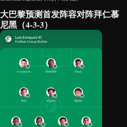
大巴黎预测首发阵容对阵拜仁慕
尼黑（4-3-3）