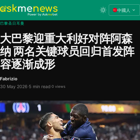
中國人
巴黎圣日耳曼
大巴黎迎重大利好对阵阿森
纳 两名关键球员回归首发阵
容逐渐成形
Fabrizio
·
30 May 2026
5 min read
·
0 views