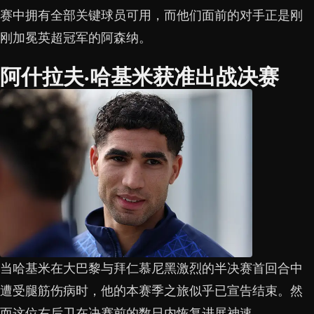
赛中拥有全部关键球员可用，而他们面前的对手正是刚
刚加冕英超冠军的阿森纳。
阿什拉夫·哈基米获准出战决赛
当哈基米在大巴黎与拜仁慕尼黑激烈的半决赛首回合中
遭受腿筋伤病时，他的本赛季之旅似乎已宣告结束。然
而这位右后卫在决赛前的数日内恢复进展神速。