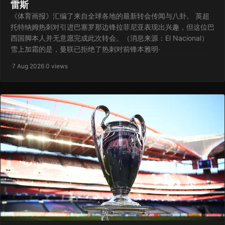
雷斯
《体育画报》汇编了来自全球各地的最新转会传闻与八卦。 英超
托特纳姆热刺对引进巴塞罗那边锋拉菲尼亚表现出兴趣，但这位巴
西国脚本人并无意愿完成此次转会。（消息来源：El Nacional）
雪上加霜的是，曼联已拒绝了热刺对前锋本雅明·
·
7 Aug 2026
·
0 views