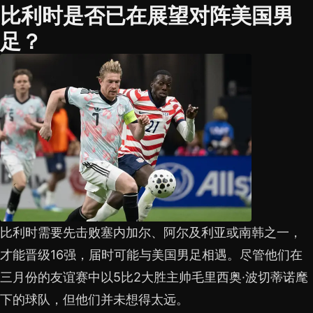
比利时是否已在展望对阵美国男
足？
比利时需要先击败塞内加尔、阿尔及利亚或南韩之一，
才能晋级16强，届时可能与美国男足相遇。尽管他们在
三月份的友谊赛中以5比2大胜主帅毛里西奥·波切蒂诺麾
下的球队，但他们并未想得太远。