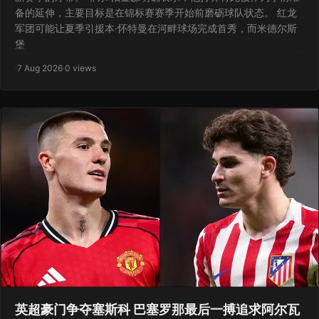
备的延伸，主要目标是在锦标赛赛季开始前磨砺球队状态。 红龙
军团可能让夏季引援本·怀特曼在河畔球场完成首秀，而米德尔斯
堡
·
7 Aug 2026
·
0 views
英超豪门争夺塞斯科 巴塞罗那最后一搏追求阿尔瓦