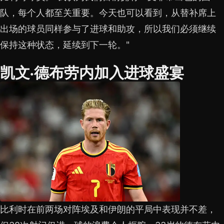
队，每个人都至关重要。今天也可以看到，从替补席上
出场的球员同样参与了进球和助攻，所以我们必须继续
保持这种状态，延续到下一轮。"
凯文·德布劳内加入进球盛宴
比利时在前两场对阵埃及和伊朗的平局中表现并不差，