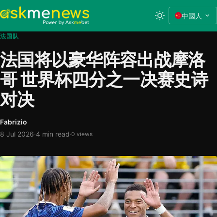
中國人
法国队
法国将以豪华阵容出战摩洛
哥 世界杯四分之一决赛史诗
对决
Fabrizio
·
8 Jul 2026
4 min read
·
0 views