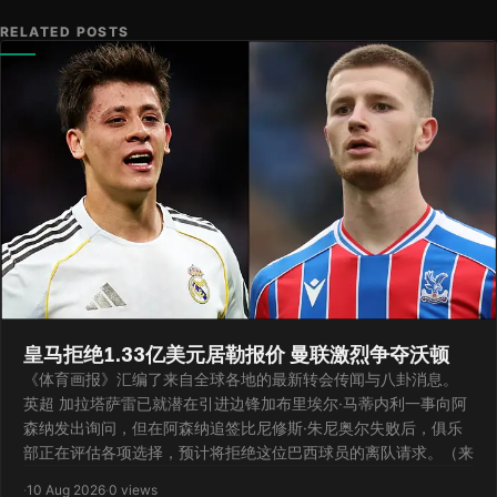
RELATED POSTS
皇马拒绝1.33亿美元居勒报价 曼联激烈争夺沃顿
《体育画报》汇编了来自全球各地的最新转会传闻与八卦消息。
英超 加拉塔萨雷已就潜在引进边锋加布里埃尔·马蒂内利一事向阿
森纳发出询问，但在阿森纳追签比尼修斯·朱尼奥尔失败后，俱乐
部正在评估各项选择，预计将拒绝这位巴西球员的离队请求。（来
·
10 Aug 2026
·
0 views