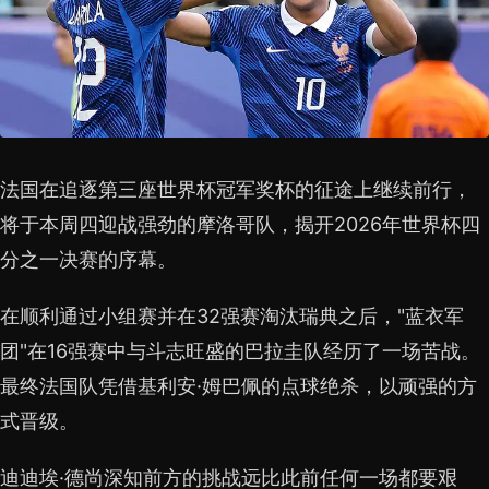
法国在追逐第三座世界杯冠军奖杯的征途上继续前行，
将于本周四迎战强劲的摩洛哥队，揭开2026年世界杯四
分之一决赛的序幕。
在顺利通过小组赛并在32强赛淘汰瑞典之后，"蓝衣军
团"在16强赛中与斗志旺盛的巴拉圭队经历了一场苦战。
最终法国队凭借基利安·姆巴佩的点球绝杀，以顽强的方
式晋级。
迪迪埃·德尚深知前方的挑战远比此前任何一场都要艰