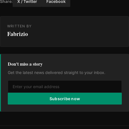
Share:
X / Twitter
Facebook
WRITTEN BY
Fabrizio
Don't miss a story
Get the latest news delivered straight to your inbox.
Subscribe now