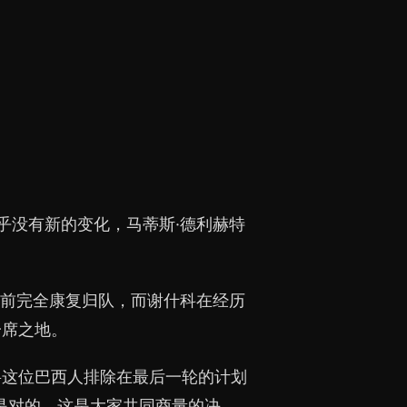
乎没有新的变化，马蒂斯·德利赫特
开始前完全康复归队，而谢什科在经历
一席之地。
将这位巴西人排除在最后一轮的计划
是对的。这是大家共同商量的决