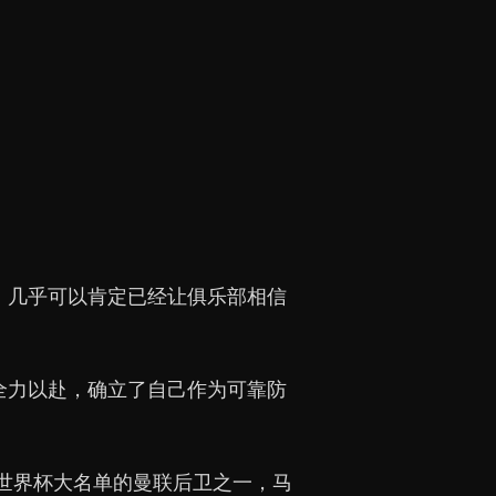
，几乎可以肯定已经让俱乐部相信
全力以赴，确立了自己作为可靠防
尔世界杯大名单的曼联后卫之一，马