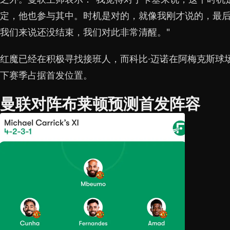
定，他也参与其中。时机是对的，就像我刚才说的，最
我们来说还没结束，我们对此非常清醒。"
红魔已经在积极寻找接班人，而科比·迈诺在阿梅克斯球
下赛季占据首发位置。
曼联对阵布莱顿预测首发阵容