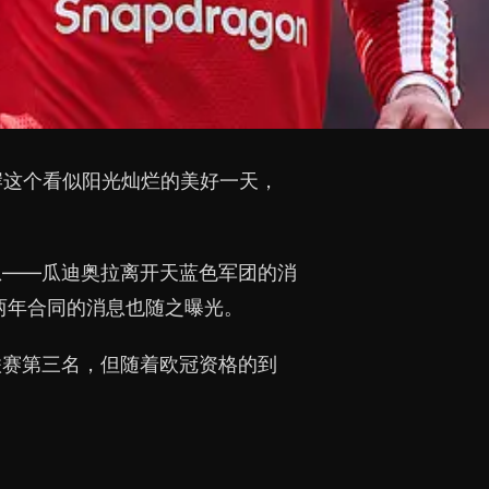
海岸这个看似阳光灿烂的美好一天，
息——瓜迪奥拉离开天蓝色军团的消
两年合同的消息也随之曝光。
联赛第三名，但随着欧冠资格的到