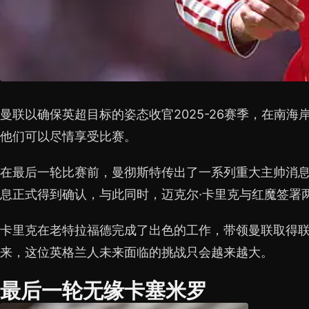
曼联以确保英超目标的姿态收官2025-26赛季，在南
他们可以尽情享受比赛。
在最后一轮比赛前，曼彻斯特传出了一系列重大主帅消
息正式得到确认，与此同时，迈克尔·卡里克与红魔签署
卡里克在老特拉福德完成了出色的工作，带领曼联取得
来，这位英格兰人未来面临的挑战只会越来越大。
最后一轮无缘卡塞米罗