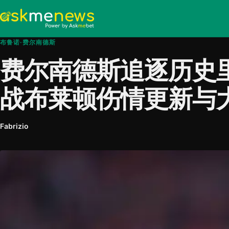
布鲁诺·费尔南德斯
费尔南德斯追逐历史里
战布莱顿伤情更新与
Fabrizio