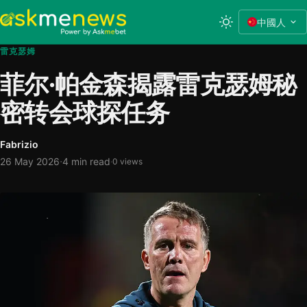
中國人
雷克瑟姆
菲尔·帕金森揭露雷克瑟姆秘
密转会球探任务
Fabrizio
·
26 May 2026
4 min read
·
0 views