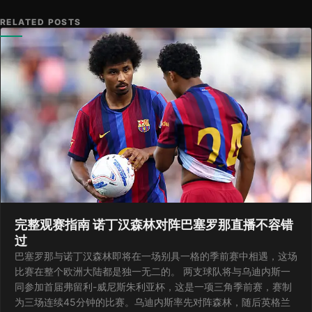
RELATED POSTS
完整观赛指南 诺丁汉森林对阵巴塞罗那直播不容错
过
巴塞罗那与诺丁汉森林即将在一场别具一格的季前赛中相遇，这场
比赛在整个欧洲大陆都是独一无二的。 两支球队将与乌迪内斯一
同参加首届弗留利-威尼斯朱利亚杯，这是一项三角季前赛，赛制
为三场连续45分钟的比赛。乌迪内斯率先对阵森林，随后英格兰