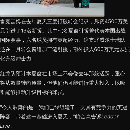
雷克瑟姆在去年夏天三度打破转会纪录，斥资4500万美
元引进了13名新援。其中七名夏窗引援曾代表本国出战
国际赛事，六名球员拥有英超经历。这支北威尔士球队
还在一月转会窗追加三笔引援，额外投入600万美元以强
化升级冲击力。
红龙队预计本夏窗在市场上不会像去年那般活跃，重心
将从数量转向质量，但他们仍可能进行重大投入，以吸
引能够推动升级目标的球员。
"令人鼓舞的是，我们已经组建了一支具有竞争力的英冠
阵容，带着这一基础进入夏天，"帕金森告诉
Leader
Live。