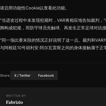
请启用功能性Cookie以查看此功能。
"当进攻过程中未发现犯规时，VAR将相应地告知裁判，
脚构成犯规，而防守球员先触球、再发生正常足球对抗
"同一场比赛末段的情况正好说明了这一点。裁判和VAR
与阿根廷10号胡利安·阿尔瓦雷斯之间的身体接触属于正
Share:
X / Twitter
Facebook
WRITTEN BY
Fabrizio