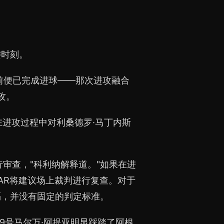
键时刻。
前便已完成进球——那次进攻融合
攻。
在进攻过程中对利桑德罗·马丁内斯
行审查，"科利纳解释道。"如果在进
AR将建议场上裁判进行复查。对于
隔，并没有固定的判定标准。
9号马尔万·阿提亚明显踩踏了阿根