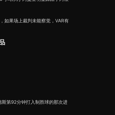
'，如果场上裁判未能察觉，VAR有
奖品
德斯第92分钟打入制胜球的那次进