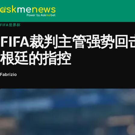
FIFA世界杯
FIFA裁判主管强势
根廷的指控
Fabrizio