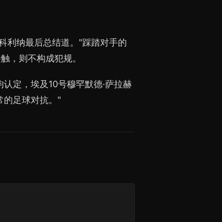
"科利纳最后总结道。"踩踏对手的
接触，则不构成犯规。
均认定，埃及10号穆罕默德·萨拉赫
常的足球对抗。"