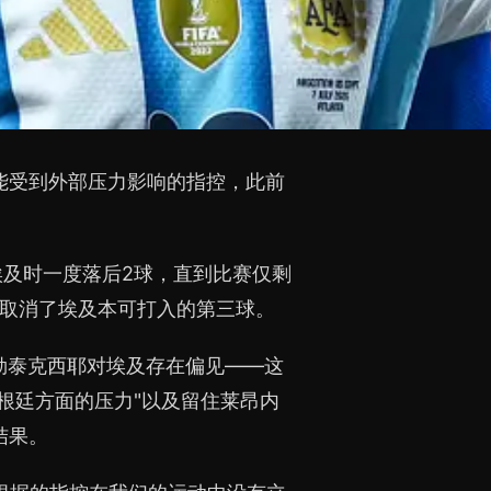
可能受到外部压力影响的指控，此前
埃及时一度落后2球，直到比赛仅剩
定取消了埃及本可打入的第三球。
勒泰克西耶对埃及存在偏见——这
根廷方面的压力"以及留住莱昂内
结果。