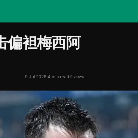
回击偏袒梅西阿
·
9 Jul 2026
4 min read
·
0 views