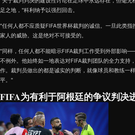
"关于裁判判决的建设性讨论在足球中永远存在，但毫无
足之地，"科利纳予以强烈回击。
"任何人都不应质疑FIFA世界杯裁判的诚信。一旦此类
家人的威胁。这是绝对不可接受的。
"同样，任何人都不能暗示FIFA裁判工作受到外部影响——
不例外。他始终如一地表达对FIFA裁判团队的全力支持
作。裁判员做出的都是诚实的判断，就像球员和教练一
平。"
FIFA为有利于阿根廷的争议判决