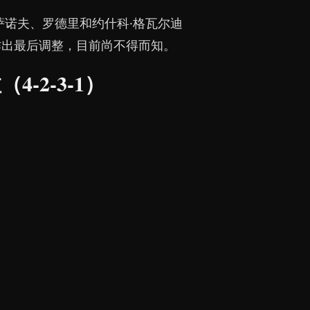
萨诺夫、罗德里和约什科·格瓦尔迪
作出最后调整，目前尚不得而知。
-2-3-1）