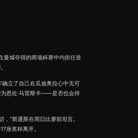
季在曼城夺得的两项杯赛中均担任首
脚。
牢确立了自己在瓜迪奥拉心中无可
为恩佐·马雷斯卡——是否也会持
切，"斯通斯在周日比赛前坦言。
17座奖杯离开。