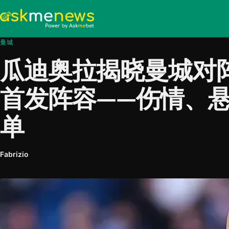
曼城
瓜迪奥拉揭晓曼城对
首发阵容——伤情、
单
Fabrizio