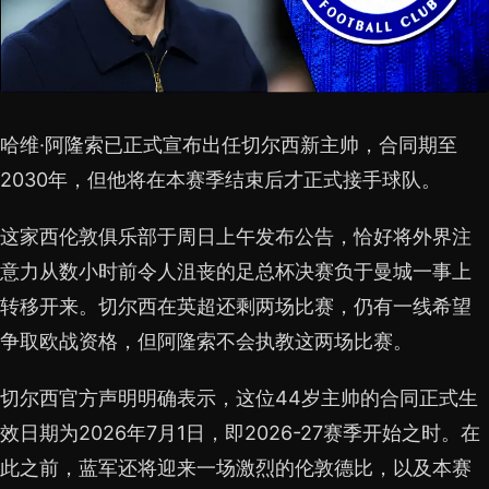
哈维·阿隆索已正式宣布出任切尔西新主帅，合同期至
2030年，但他将在本赛季结束后才正式接手球队。
这家西伦敦俱乐部于周日上午发布公告，恰好将外界注
意力从数小时前令人沮丧的足总杯决赛负于曼城一事上
转移开来。切尔西在英超还剩两场比赛，仍有一线希望
争取欧战资格，但阿隆索不会执教这两场比赛。
切尔西官方声明明确表示，这位44岁主帅的合同正式生
效日期为2026年7月1日，即2026-27赛季开始之时。在
此之前，蓝军还将迎来一场激烈的伦敦德比，以及本赛