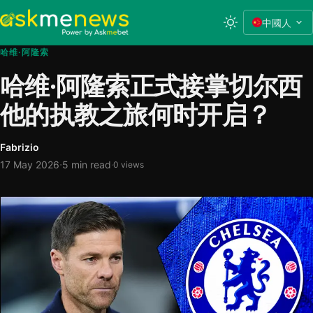
中國人
哈维·阿隆索
哈维·阿隆索正式接掌切尔西
他的执教之旅何时开启？
Fabrizio
·
17 May 2026
5 min read
·
0 views