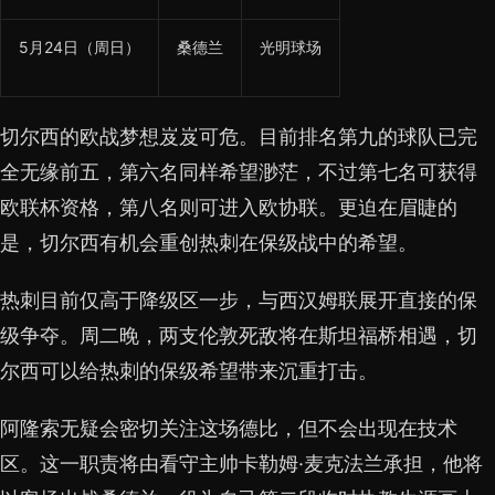
5月24日（周日）
桑德兰
光明球场
切尔西的欧战梦想岌岌可危。目前排名第九的球队已完
全无缘前五，第六名同样希望渺茫，不过第七名可获得
欧联杯资格，第八名则可进入欧协联。更迫在眉睫的
是，切尔西有机会重创热刺在保级战中的希望。
热刺目前仅高于降级区一步，与西汉姆联展开直接的保
级争夺。周二晚，两支伦敦死敌将在斯坦福桥相遇，切
尔西可以给热刺的保级希望带来沉重打击。
阿隆索无疑会密切关注这场德比，但不会出现在技术
区。这一职责将由看守主帅卡勒姆·麦克法兰承担，他将