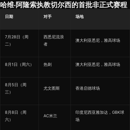
哈维·阿隆索执教切尔西的首批非正式赛程
日期
对手
场地
7月28日（周
西悉尼流浪
澳大利亚悉尼，雅高球场
二）
者
8月1日（周六）
热刺
澳大利亚悉尼，雅高球场
8月5日（周
尤文图斯
香港启德球场
三）
8月8日（周
印度尼西亚雅加达，GBK球
AC米兰
六）
场