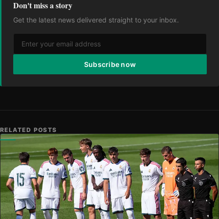
Don't miss a story
Get the latest news delivered straight to your inbox.
Subscribe now
RELATED POSTS