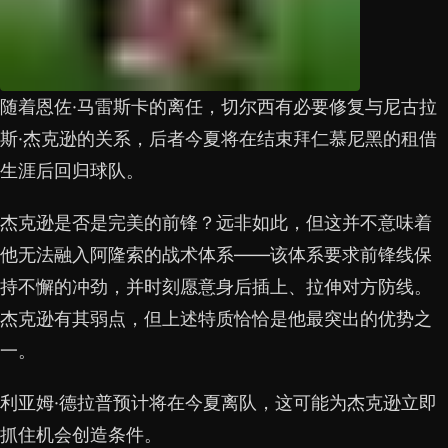
随着恩佐·马雷斯卡的离任，切尔西有必要修复与尼古拉
斯·杰克逊的关系，后者今夏将在结束拜仁慕尼黑的租借
生涯后回归球队。
杰克逊是否是完美的前锋？远非如此，但这并不意味着
他无法融入阿隆索的战术体系——该体系要求前锋线保
持不懈的冲劲，并时刻愿意身后插上、拉伸对方防线。
杰克逊有其弱点，但上述特质恰恰是他最突出的优势之
一。
利亚姆·德拉普预计将在今夏离队，这可能为杰克逊立即
抓住机会创造条件。