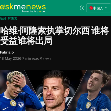
中國人
哈维·阿隆索
哈维·阿隆索执掌切尔西 谁将
受益谁将出局
Fabrizio
·
18 May 2026
7 min read
·
0 views