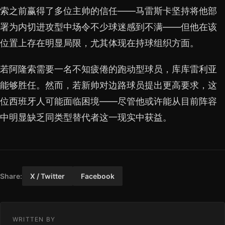
索之前赢得了多位主帅的信任——马雷斯卡坚持将他部
署为内切进攻型中场令不少球迷感到不满——但他在该
位置上存在明显局限，尤其体现在持球组织方面。
若阿隆索需要一名不知疲倦的跑动型球员，库库雷利亚
能够胜任。然而，若新帅对边路球员提出更高要求，这
位西班牙人可能面临困境——尽管他或许能从目前阵容
中明显缺乏同类型替代者这一现实中获益。
Share:
X / Twitter
Facebook
WRITTEN BY