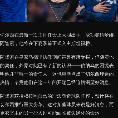
切尔西在最新一次主帅任命上大胆出手，成功签约哈维·
阿隆索，他将在下赛季前正式入主斯坦福桥。
阿隆索在皇家马德里执教期间声誉有所受损，但随着他
的离任，外界对此已有了新的认识——伯纳乌的困境表
明他并非唯一的责任人。这也重新点燃了切尔西球迷的
热情，毕竟他们在这一年的开端已经迫切渴望好消息。
阿隆索获授权按照自己的理念塑造球队阵容，预计将在
切尔西推行重大变革。这对某些球员来说是好消息，而
更衣室里的另一些人则可能面临被边缘化的命运。