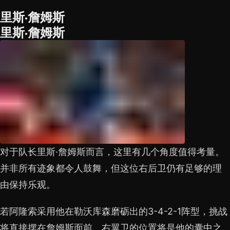
里斯·詹姆斯
里斯·詹姆斯
对于队长里斯·詹姆斯而言，这里有几个角度值得考量。
并非所有迹象都令人鼓舞，但这位右后卫仍有足够的理
由保持乐观。
若阿隆索采用他在勒沃库森磨砺出的3-4-2-1阵型，挑战
将直接摆在詹姆斯面前。右翼卫的位置将是他的囊中之