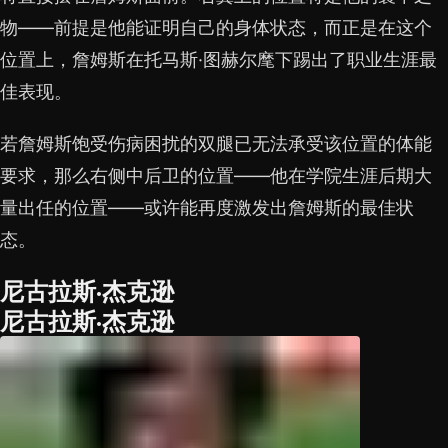
物——前提是他能证明自己的身体状态，而正是在这个
位置上，詹姆斯在托马斯·图赫尔麾下踢出了职业生涯最
佳表现。
若詹姆斯饱受伤病困扰的双腿已无法承受该位置的体能
要求，那么右侧中后卫的位置——他在学院生涯后期大
量出任的位置——或许能再度激发出詹姆斯的最佳状
态。
尼古拉斯·杰克逊
尼古拉斯·杰克逊