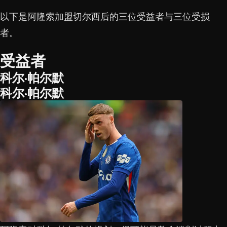
以下是阿隆索加盟切尔西后的三位受益者与三位受损
者。
受益者
科尔·帕尔默
科尔·帕尔默