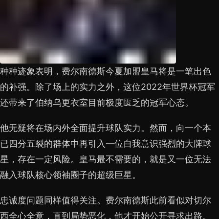
种种迹象表明，费尔南德斯今夏加盟皇马将是一笔出色
的补强。除了场上的实力之外，这位2022年世界杯冠军
还带来了伯纳乌更衣室目前极度匮乏的冠军心态。
他无疑将在场内外全面提升球队实力。然而，向一个本
已四分五裂的群体中再引入一位自我意识强烈的大牌球
星，存在一定风险。皇马最不需要的，就是又一位无法
融入球队核心领袖圈子的超级巨星。
忠诚度问题同样值得关注。费尔南德斯此前看似对切尔
西全心全意，直到局势恶化，他才开始公开寻求出路。