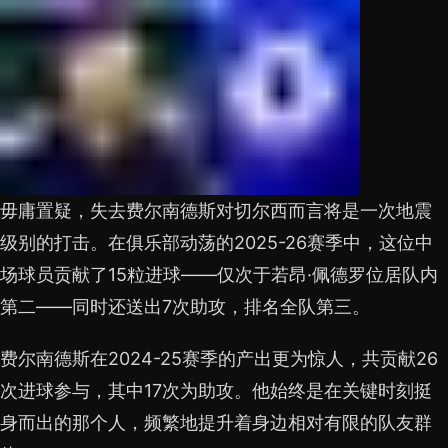
毋庸置疑，失去费尔南德斯对切尔西而言将是一次地震
级别的打击。在俱乐部动荡的2025-26赛季中，这位中
场球员贡献了15粒进球——仅次于若昂·佩德罗位居队内
第二——同时还送出7次助攻，排名全队第三。
费尔南德斯在2024-25赛季的产出更为惊人，共贡献26
次进球参与，其中17次为助攻。他始终是在关键时刻挺
身而出的那个人，频繁地提升着身边相对有限的队友群