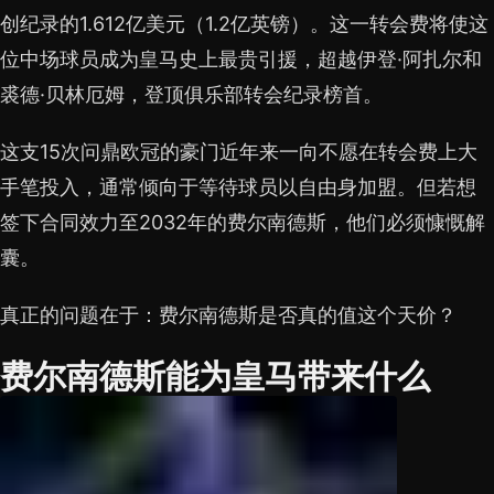
创纪录的1.612亿美元（1.2亿英镑）。这一转会费将使这
位中场球员成为皇马史上最贵引援，超越伊登·阿扎尔和
裘德·贝林厄姆，登顶俱乐部转会纪录榜首。
这支15次问鼎欧冠的豪门近年来一向不愿在转会费上大
手笔投入，通常倾向于等待球员以自由身加盟。但若想
签下合同效力至2032年的费尔南德斯，他们必须慷慨解
囊。
真正的问题在于：费尔南德斯是否真的值这个天价？
费尔南德斯能为皇马带来什么