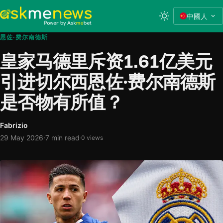
中國人
恩佐·费尔南德斯
皇家马德里斥资1.61亿美元
引进切尔西恩佐·费尔南德斯
是否物有所值？
Fabrizio
·
29 May 2026
7 min read
·
0 views