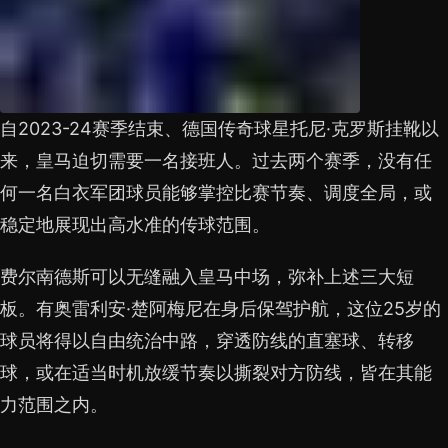
自2023-24赛季结束、德国传奇球星托尼·克罗斯挂靴以
来，皇马迫切需要一名接班人。过去两个赛季，没有任
何一名白衣军团球员能够掌控比赛节奏、调度全局，或
稳定地展现出高水准的传球范围。
费尔南德斯可以无缝融入皇马中场，弥补上述三大短
板。有奥雷利安·楚阿梅尼在身后保驾护航，这位25岁的
球员将得以自由统治中路，穿透防线的直塞球、转移
球，或在适当时机放缓节奏以撕裂对方防线，皆在其能
力范围之内。