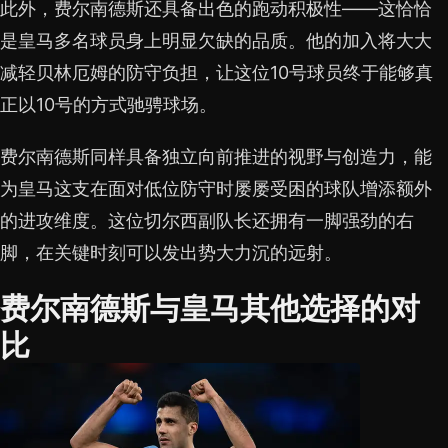
此外，费尔南德斯还具备出色的跑动积极性——这恰恰
是皇马多名球员身上明显欠缺的品质。他的加入将大大
减轻贝林厄姆的防守负担，让这位10号球员终于能够真
正以10号的方式驰骋球场。
费尔南德斯同样具备独立向前推进的视野与创造力，能
为皇马这支在面对低位防守时屡屡受困的球队增添额外
的进攻维度。这位切尔西副队长还拥有一脚强劲的右
脚，在关键时刻可以发出势大力沉的远射。
费尔南德斯与皇马其他选择的对
比