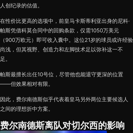
人创纪录的估值。
在性价比更高的选项中，前皇马卡斯蒂利亚出身的尼科·
帕斯凭借科莫合同中的回购条款，仅需1050万美元
（900万欧元）即可收入囊中。这位21岁的球员或许经验
尚浅，但其视野、创造力和左脚技术足以弥补这一不
足。
帕斯最擅长出任10号位，尽管他也能退守更深的位置
——但效果相对有限。
因此，费尔南德斯似乎代表着皇马另外两位主要候选人
之间的理想折中方案。
费尔南德斯离队对切尔西的影响