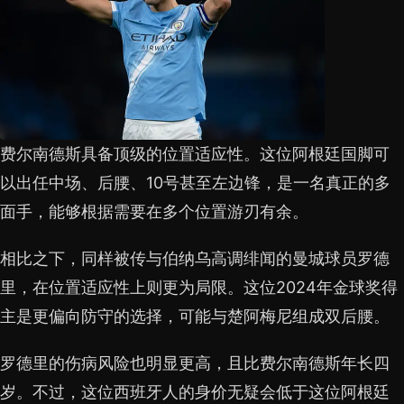
费尔南德斯具备顶级的位置适应性。这位阿根廷国脚可
以出任中场、后腰、10号甚至左边锋，是一名真正的多
面手，能够根据需要在多个位置游刃有余。
相比之下，同样被传与伯纳乌高调绯闻的曼城球员罗德
里，在位置适应性上则更为局限。这位2024年金球奖得
主是更偏向防守的选择，可能与楚阿梅尼组成双后腰。
罗德里的伤病风险也明显更高，且比费尔南德斯年长四
岁。不过，这位西班牙人的身价无疑会低于这位阿根廷