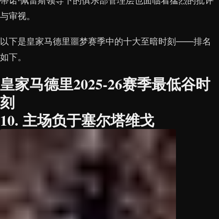
蒂诺·佩雷斯领导下的俱乐部管理层也面临着猛烈的批评
与审视。
以下是皇家马德里噩梦赛季中的十大至暗时刻——排名
如下。
皇家马德里2025-26赛季最低谷时
刻
10. 主场负于塞尔塔维戈