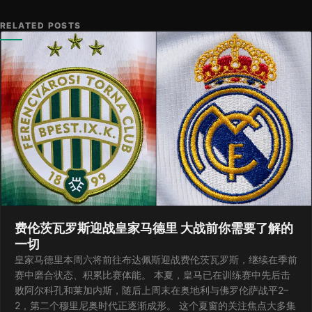
RELATED POSTS
费伦茨瓦罗斯迎战皇家马德里 大战前你需要了解的
一切
皇家马德里本周六将前往布达佩斯迎战费伦茨瓦罗斯，继续在季前
赛中磨合状态、积累比赛体能。 本夏，皇马已在训练赛中先后击
败阿尔科孔和莱加内斯，随后上周末在奥地利与佛罗伦萨战平2–
2，第二个穆里尼奥时代正逐渐成形。 这个夏窗的关注焦点大多集