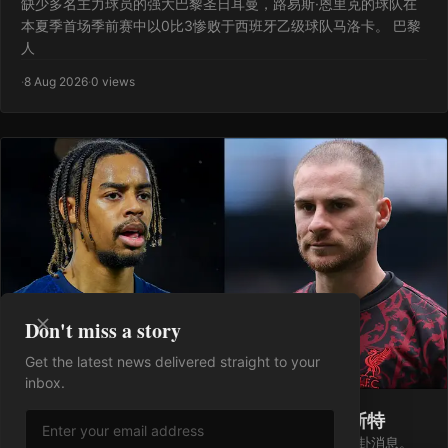
缺少多名主力球员的强大巴黎圣日耳曼，路易斯·恩里克的球队在
本夏季首场季前赛中以0比3惨败于西班牙乙级球队马洛卡。 巴黎
人
·
8 Aug 2026
·
0 views
Don't miss a story
Get the latest news delivered straight to your
inbox.
利物浦惊天签下巴尔科拉 曼城追击麦卡利斯特
《体育画报》汇编了来自全球各地的最新转会传闻与八卦消息。