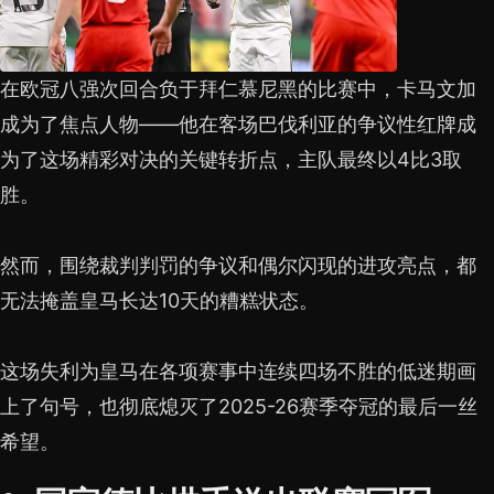
在欧冠八强次回合负于拜仁慕尼黑的比赛中，卡马文加
成为了焦点人物——他在客场巴伐利亚的争议性红牌成
为了这场精彩对决的关键转折点，主队最终以4比3取
胜。
然而，围绕裁判判罚的争议和偶尔闪现的进攻亮点，都
无法掩盖皇马长达10天的糟糕状态。
这场失利为皇马在各项赛事中连续四场不胜的低迷期画
上了句号，也彻底熄灭了2025-26赛季夺冠的最后一丝
希望。