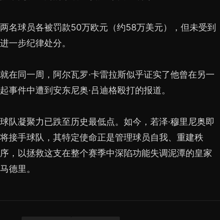
两名球员各被罚款50万欧元（约58万美元），但未受到
进一步纪律处分。
就在同一周，阿尔瓦罗·卡雷拉斯似乎证实了他曾在另一
起事件中遭到安东尼奥·吕迪格殴打的报道。
球队凝聚力已跌至历史最低点。如今，若泽·穆里尼奥即
将接手球队，其特定使命正是管理球员自我、重建秩
序，以拯救这支在整个赛季中深陷功能失调泥潭的皇家
马德里。