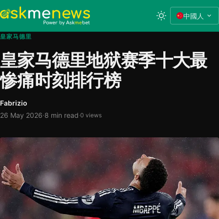
中國人
皇家马德里
皇家马德里地狱赛季十大最
惨痛时刻排行榜
Fabrizio
·
26 May 2026
8 min read
·
0 views