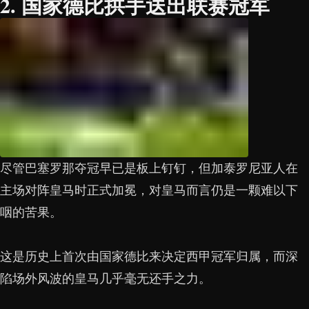
2. 国家德比拱手送出联赛冠军
尽管巴塞罗那夺冠早已是板上钉钉，但加泰罗尼亚人在
主场对阵皇马时正式加冕，对皇马而言仍是一颗难以下
咽的苦果。
这是历史上首次由国家德比来决定西甲冠军归属，而深
陷场外风波的皇马几乎毫无还手之力。