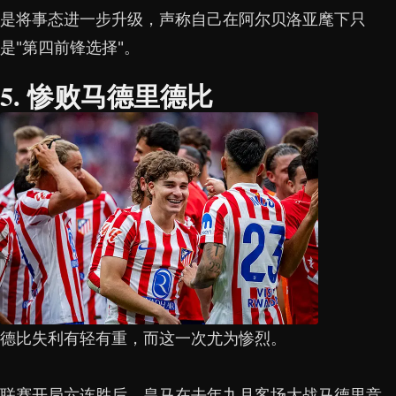
是将事态进一步升级，声称自己在阿尔贝洛亚麾下只
是"第四前锋选择"。
5. 惨败马德里德比
德比失利有轻有重，而这一次尤为惨烈。
联赛开局六连胜后，皇马在去年九月客场大战马德里竞