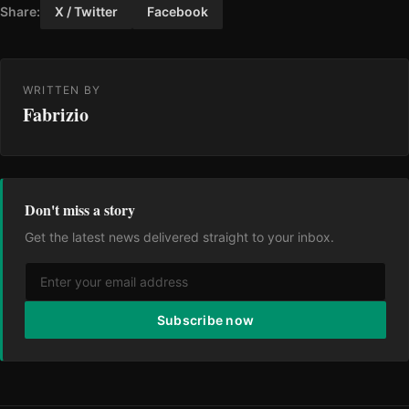
Share:
X / Twitter
Facebook
WRITTEN BY
Fabrizio
Don't miss a story
Get the latest news delivered straight to your inbox.
Subscribe now