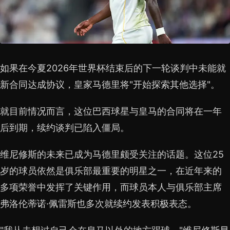
如果在今夏2026年世界杯结束后的下一轮谈判中未能就
新合同达成协议，皇家马德里将"开始探索其他选择"。
就目前情况而言，这位巴西球星与皇马的合同将在一年
后到期，续约谈判已陷入僵局。
维尼修斯的未来已成为马德里颇受关注的话题。这位25
岁的球员依然是俱乐部最重要的明星之一，在近年来的
多项荣誉中发挥了关键作用，而球员本人与俱乐部主席
弗洛伦蒂诺·佩雷斯也多次就续约发表积极表态。