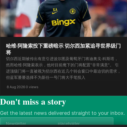
哈维·阿隆索投下重磅暗示 切尔西加紧追寻世界级门
将
切尔西近期被传出有意引进波尔图及葡萄牙门将迪奥戈·科斯塔，
然而哈维·阿隆索表示，他对目前麾下的门将配置"非常满意"。 引
进顶级门将一直被视为切尔西在近几个转会窗口中最迫切的需求，
但蓝军屡屡选择不为新任一号门将大手笔投入
·
8 Aug 2026
·
0 views
Don't miss a story
Get the latest news delivered straight to your inbox.