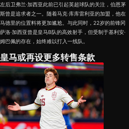
左后卫弗兰·加西亚此前已引起英超球队的关注，伯恩茅
斯曾是追求者之一。随着马克·库库雷利亚的加盟，他在
马德里的位置料将更加尴尬。与此同时，22岁的前锋冈
萨洛·加西亚曾是皇马B队的高效射手，但受制于基利安·
姆巴佩的存在，始终难以打入一线队。
皇马或再设更多转售条款