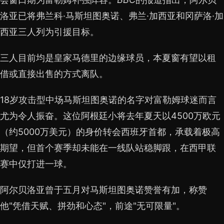
洛亚已将弗兰科·马斯坦图奥诺、弗兰·加西亚和冈萨洛·加
西亚三人列为引援目标。
三人目前均是皇家马德里的边缘球员，本夏窗有望以租
借或直接出售的方式离队。
18岁攻击型中场马斯坦图奥诺的名字对富勒姆球迷而言
尤为令人振奋。这位阿根廷小将去年夏天以4500万欧元
（约5000万美元）的身价转会西班牙首都，承载着极高
期望，但首个赛季却未能在一线队站稳脚跟，在西甲联
赛中仅打进一球。
阿尔贝洛亚曾于五月对马斯坦图奥诺赞誉有加，称赞
他"凭借天赋、拼劲和心态"，前途"无可限量"。