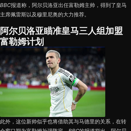
BBC
报道称，阿尔贝洛亚出任富勒姆主帅，得到了皇马
主席佩雷斯以及穆里尼奥的大力推荐。
阿尔贝洛亚瞄准皇马三人组加盟
富勒姆计划
此外，这位新帅似乎也将借助其与马德里的关系，在转
会窗口期为富勒姆补强阵容。
BBC
的报道指出，阿尔贝