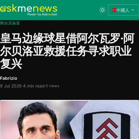
中國人
阿尔贝洛亚
皇马边缘球星借阿尔瓦罗·阿
尔贝洛亚救援任务寻求职业
复兴
Fabrizio
·
9 Jul 2026
4 min read
·
0 views