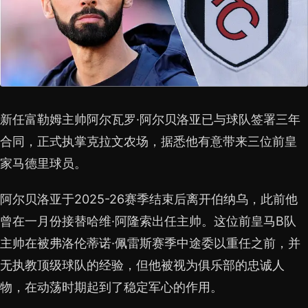
新任富勒姆主帅阿尔瓦罗·阿尔贝洛亚已与球队签署三年
合同，正式执掌克拉文农场，据悉他有意带来三位前皇
家马德里球员。
阿尔贝洛亚于2025-26赛季结束后离开伯纳乌，此前他
曾在一月份接替哈维·阿隆索出任主帅。这位前皇马B队
主帅在被弗洛伦蒂诺·佩雷斯赛季中途委以重任之前，并
无执教顶级球队的经验，但他被视为俱乐部的忠诚人
物，在动荡时期起到了稳定军心的作用。