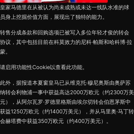
皇家马德里在从被认为尚未成熟或未达一线队水准的球
员身上挖掘价值方面，展现出了独特的能力。
转售分成条款和回购选项已被写入多位年轻才俊的转会
协议，其中包括目前在科莫效力的尼科·帕斯和哈科博·拉
蒙。
请启用功能性Cookie以查看此功能。
此外，据报道本夏窗皇马已从维克托·穆尼奥斯由奥萨苏
纳转会利物浦一事中获益高达2000万欧元（约2300万美
元），从阿尔瓦罗·罗德里格斯由埃尔切转会伯恩茅斯中
获益1250万欧元（约1400万美元），并从马里奥·马丁转
会赫塔费中获益350万欧元（约400万美元）。