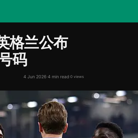
英格兰公布
单号码
·
4 Jun 2026
4 min read
·
0 views