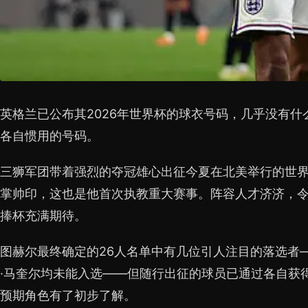
英格兰已公布其2026年世界杯的球衣号码，几乎没有
各自惯用的号码。
三狮军团带着强烈的夺冠雄心出征今夏在北美举行的世界
掌帅印，这也是他首次执教重大赛事。阵容人才济济，令
捧杯充满期待。
图赫尔最终确定的26人名单中有几位引人注目的落选者—
·马奎尔均未能入选——但随行出征的球员已通过各自获
预期角色有了初步了解。