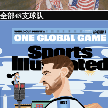
全部48支球队