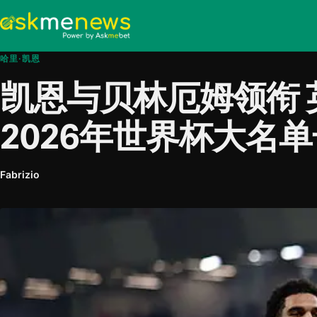
哈里·凯恩
凯恩与贝林厄姆领衔 
2026年世界杯大名
Fabrizio