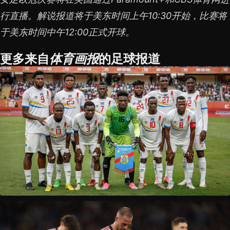
行直播。解说报道将于美东时间上午10:30开始，比赛将
于美东时间中午12:00正式开球。
更多来自
的足球报道
体育画报