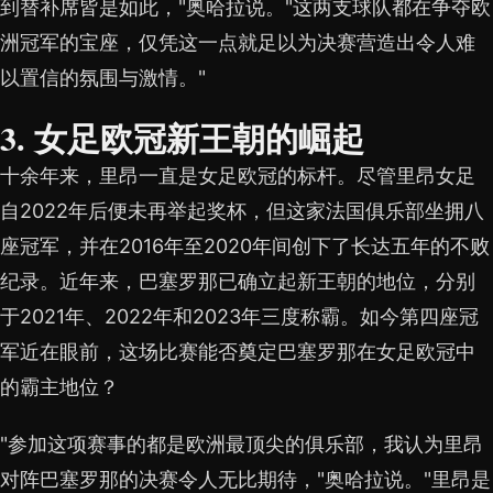
到替补席皆是如此，"奥哈拉说。"这两支球队都在争夺欧
洲冠军的宝座，仅凭这一点就足以为决赛营造出令人难
以置信的氛围与激情。"
3. 女足欧冠新王朝的崛起
十余年来，里昂一直是女足欧冠的标杆。尽管里昂女足
自2022年后便未再举起奖杯，但这家法国俱乐部坐拥八
座冠军，并在2016年至2020年间创下了长达五年的不败
纪录。近年来，巴塞罗那已确立起新王朝的地位，分别
于2021年、2022年和2023年三度称霸。如今第四座冠
军近在眼前，这场比赛能否奠定巴塞罗那在女足欧冠中
的霸主地位？
"参加这项赛事的都是欧洲最顶尖的俱乐部，我认为里昂
对阵巴塞罗那的决赛令人无比期待，"奥哈拉说。"里昂是