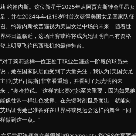
莉·约翰内斯。这位新星于2025年从阿贾克斯转会里昂女
足，并在2024年年仅16岁时首次获得美国女足国家队征
召。约翰内斯被普遍视为美国女足中场的未来，随着世
界杯日益临近，这场比赛或许将成为她证明自己有资格
登上明夏飞往巴西班机的最佳舞台。
"对于莉莉这样一位正处于职业生涯这一阶段的球员来
说，她在国家队层面受到了大量关注，我认为[美国女足
主帅]艾玛·[海斯]非常看重她，并看到了她光明的未
来，"奥哈拉说。"这样的比赛对她至关重要，因为如果她
能像往常一样出色发挥、在关键时刻挺身而出，就能向
艾玛证明她已准备好在世界杯或奥运会这样的舞台上同
样做到这一点。"
女足欧冠决赛将在美国通过Paramount+和CBS体育网进