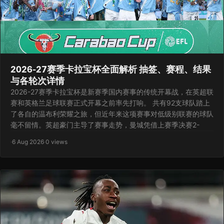
2026-27赛季卡拉宝杯全面解析 抽签、赛程、结果
与各轮次详情
2026-27赛季卡拉宝杯是新赛季国内赛事的传统开幕战，在英超联
赛和英格兰足球联赛正式开幕之前率先打响。 共有92支球队踏上
了各自的温布利荣耀之旅，但近年来这项赛事对低级别联赛的球队
毫不留情。英超豪门主导了赛事走势，曼城凭借上赛季决赛2-
·
6 Aug 2026
·
0 views