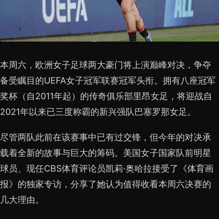
本周六，欧洲女子足球两大豪门将上演巅峰对决，争夺
备受瞩目的UEFA女子冠军联赛冠军头衔。拥有八座冠军
奖杯（自2011年起）的传奇俱乐部里昂女足，将迎战自
2021年以来已三度称霸的新兴强队巴塞罗那女足。
尽管两队此前在该赛事中已有过交锋，但今年的对决承
载着全新的故事与巨大的筹码。美国女子国家队前明星
球员、现任CBS体育评论员凯莉·奥哈拉接受了《体育画
报》的独家专访，分享了她认为值得收看本周六决赛的
几大理由。