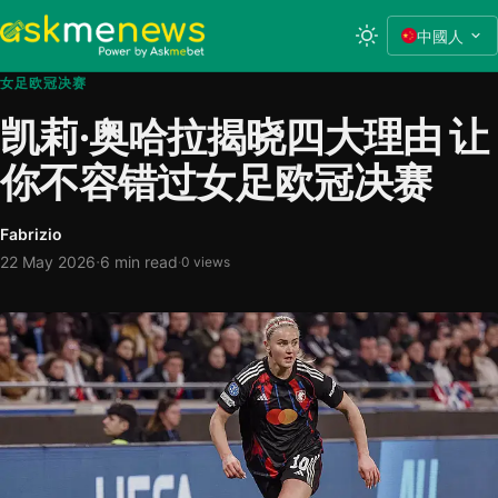
中國人
女足欧冠决赛
凯莉·奥哈拉揭晓四大理由 让
你不容错过女足欧冠决赛
Fabrizio
·
22 May 2026
6 min read
·
0 views