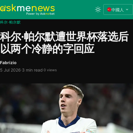
中國人
科尔·帕尔默
科尔·帕尔默遭世界杯落选后
以两个冷静的字回应
Fabrizio
·
5 Jul 2026
3 min read
·
0 views