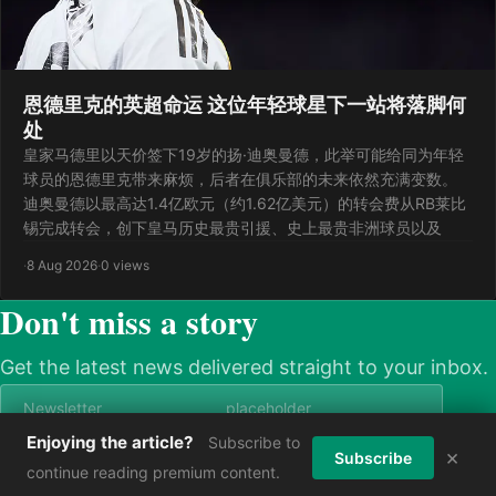
恩德里克的英超命运 这位年轻球星下一站将落脚何
处
皇家马德里以天价签下19岁的扬·迪奥曼德，此举可能给同为年轻
球员的恩德里克带来麻烦，后者在俱乐部的未来依然充满变数。
迪奥曼德以最高达1.4亿欧元（约1.62亿美元）的转会费从RB莱比
锡完成转会，创下皇马历史最贵引援、史上最贵非洲球员以及
·
8 Aug 2026
·
0 views
Don't miss a story
Get the latest news delivered straight to your inbox.
Enjoying the article?
Subscribe to
×
Subscribe now
Subscribe
continue reading premium content.
© 2026 askmenews. All rights reserved.
Power by Askmebet