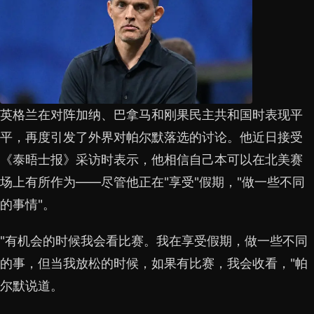
英格兰在对阵加纳、巴拿马和刚果民主共和国时表现平
平，再度引发了外界对帕尔默落选的讨论。他近日接受
《泰晤士报》采访时表示，他相信自己本可以在北美赛
场上有所作为——尽管他正在"享受"假期，"做一些不同
的事情"。
"有机会的时候我会看比赛。我在享受假期，做一些不同
的事，但当我放松的时候，如果有比赛，我会收看，"帕
尔默说道。