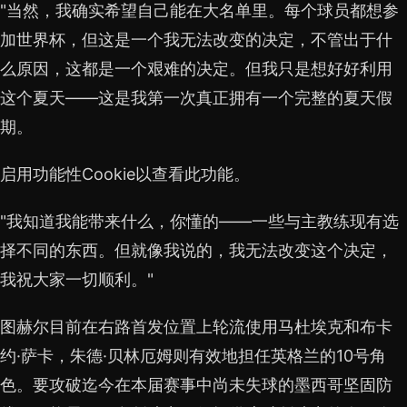
"当然，我确实希望自己能在大名单里。每个球员都想参
加世界杯，但这是一个我无法改变的决定，不管出于什
么原因，这都是一个艰难的决定。但我只是想好好利用
这个夏天——这是我第一次真正拥有一个完整的夏天假
期。
启用功能性Cookie以查看此功能。
"我知道我能带来什么，你懂的——一些与主教练现有选
择不同的东西。但就像我说的，我无法改变这个决定，
我祝大家一切顺利。"
图赫尔目前在右路首发位置上轮流使用马杜埃克和布卡
约·萨卡，朱德·贝林厄姆则有效地担任英格兰的10号角
色。要攻破迄今在本届赛事中尚未失球的墨西哥坚固防