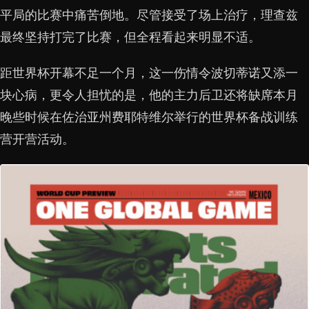
平局的比赛中痛苦倒地。尽管接受了场上治疗，理查兹
最终坚持打完了比赛，但全程看起来明显不适。
距世界杯开幕不足一个月，这一伤情令波切蒂诺又添一
块心病，更令人担忧的是，他的主力后卫还将缺席本月
晚些时候在佐治亚州费耶特维尔举行的世界杯备战训练
营开营活动。