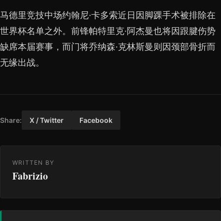
马德里竞技中场约翰尼·卡多索近日因脚踝手术被排除在
世界杯名单之外。前锋帕特里克·阿杰曼也将因跟腱伤势
缺席本届赛事，而门将乔纳森·克林斯曼则因颈部骨折而
无缘出战。
Share:
X / Twitter
Facebook
WRITTEN BY
Fabrizio