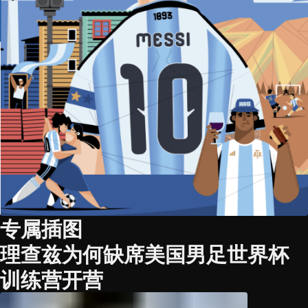
专属插图
理查兹为何缺席美国男足世界杯
训练营开营