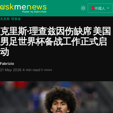
中國人
克里斯·理查兹
克里斯·理查兹因伤缺席 美国
男足世界杯备战工作正式启
动
Fabrizio
·
21 May 2026
4 min read
·
0 views