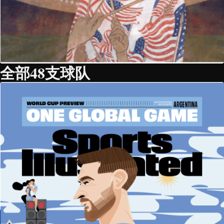
全部48支球队