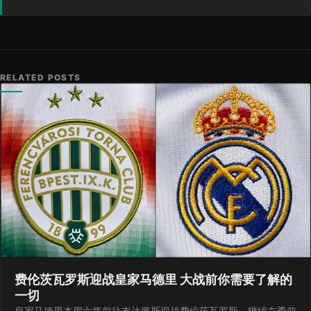
RELATED POSTS
费伦茨瓦罗斯迎战皇家马德里 大战前你需要了解的
一切
皇家马德里本周六将前往布达佩斯迎战费伦茨瓦罗斯，继续在季前