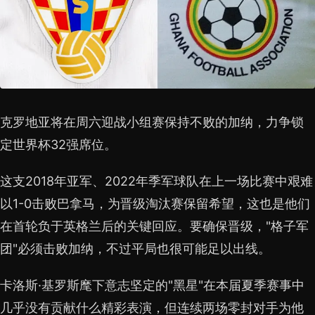
克罗地亚将在周六迎战小组赛保持不败的加纳，力争锁
定世界杯32强席位。
这支2018年亚军、2022年季军球队在上一场比赛中艰难
以1-0击败巴拿马，为晋级淘汰赛保留希望，这也是他们
在首轮负于英格兰后的关键回应。要确保晋级，"格子军
团"必须击败加纳，不过平局也很可能足以出线。
卡洛斯·基罗斯麾下意志坚定的"黑星"在本届夏季赛事中
几乎没有贡献什么精彩表演，但连续两场零封对手为他