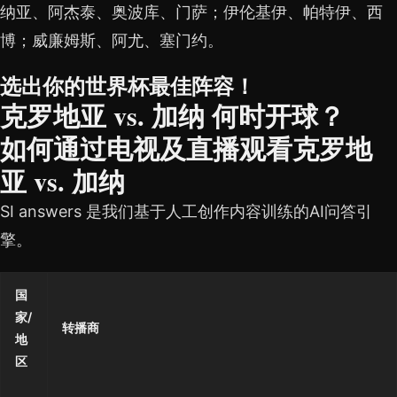
纳亚、阿杰泰、奥波库、门萨；伊伦基伊、帕特伊、西
博；威廉姆斯、阿尤、塞门约。
选出你的世界杯最佳阵容！
克罗地亚 vs. 加纳 何时开球？
如何通过电视及直播观看克罗地
亚 vs. 加纳
SI answers 是我们基于人工创作内容训练的AI问答引
擎。
国
家/
转播商
地
区