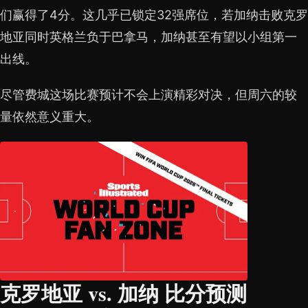
们赢得了4分。这几乎已锁定32强席位，若加纳击败克罗
地亚同时英格兰负于巴拿马，加纳甚至有望以小组第一
出线。
尽管费城这场比赛预计不会上演精彩对决，但周六的较
量依然意义重大。
克罗地亚 vs. 加纳 比分预测