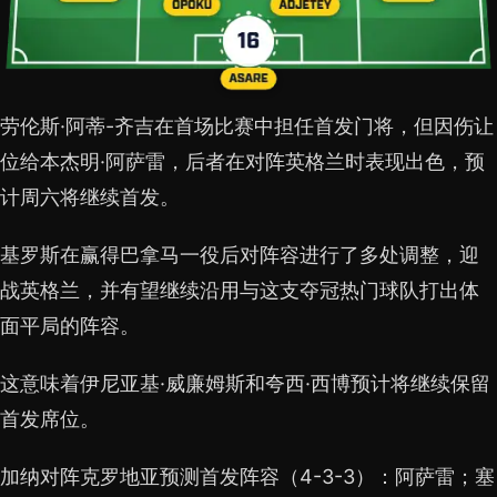
劳伦斯·阿蒂-齐吉在首场比赛中担任首发门将，但因伤让
位给本杰明·阿萨雷，后者在对阵英格兰时表现出色，预
计周六将继续首发。
基罗斯在赢得巴拿马一役后对阵容进行了多处调整，迎
战英格兰，并有望继续沿用与这支夺冠热门球队打出体
面平局的阵容。
这意味着伊尼亚基·威廉姆斯和夸西·西博预计将继续保留
首发席位。
加纳对阵克罗地亚预测首发阵容（4-3-3）：阿萨雷；塞