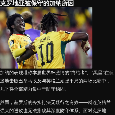
克罗地亚被保守的加纳所困
加纳的表现堪称本届世界杯激情的"终结者"。"黑星"在低
迷地击败巴拿马以及与英格兰顽强平局的两场比赛中，
几乎将全部精力集中于防守稳固。
然而，基罗斯的务实打法无疑行之有效——就连英格兰
强大的进攻也无法撕破其深度防守体系。面对克罗地