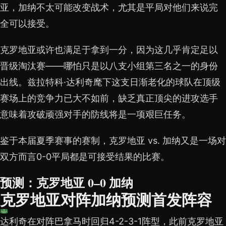
亚，加纳不太可能改变战术，尤其是平局对他们来说完
全可以接受。
克罗地亚或许也满足于拿到一分，因为这几乎肯定足以
晋级淘汰赛——哪怕只是以八支小组第三名之一的身份
出线。兹拉特科·达利奇麾下这支日渐老化的球队在顶级
赛场上的竞争力已大不如前，缺乏真正顶尖的进攻选手
意味着攻破顽强对手的防线将是一项艰巨任务。
鉴于本届夏季赛事的赛制，克罗地亚 vs. 加纳又是一场对
双方而言0-0平局都是可接受结果的比赛。
预测：克罗地亚 0–0 加纳
克罗地亚对阵加纳预测首发阵容
达利奇在对阵巴拿马时回归4-2-3-1阵型，此前克罗地亚