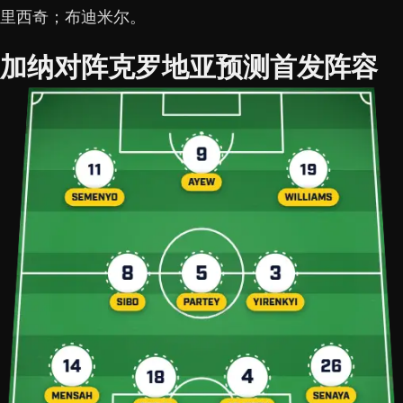
里西奇；布迪米尔。
加纳对阵克罗地亚预测首发阵容