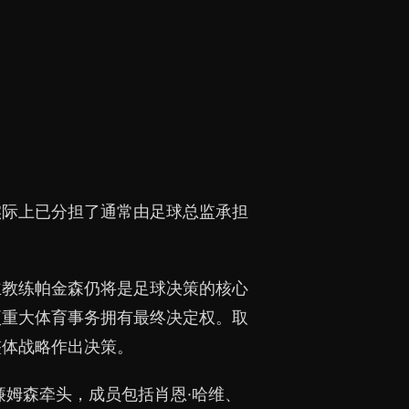
实际上已分担了通常由足球总监承担
主教练帕金森仍将是足球决策的核心
项重大体育事务拥有最终决定权。取
整体战略作出决策。
廉姆森牵头，成员包括肖恩·哈维、