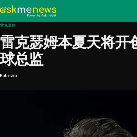
雷克瑟姆
雷克瑟姆本夏天将开
球总监
Fabrizio