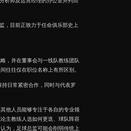
、分析师及运营经理的办公室并列而
球总监，目前正致力于任命俱乐部史上
战略，并在董事会与一线队教练团队
之间往往仅在职位名称上有所区别。
保持日常紧密合作，同时与代表罗
部其他人员能够专注于各自的专业领
无论主教练人选如何更迭、球队阵容
士认为，足球总监可能会削弱传统上