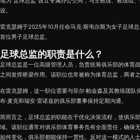
地为"足球总监"设立专属办公空间，与主教练、教练组
设。
雷克瑟姆于2025年10月任命马克·斯韦尔斯为女子足
首位男子足球总监。
足球总监的职责是什么？
足球总监是一位高级管理人员，负责统筹俱乐部的体育
之间发挥桥梁作用。该职位也常被称为体育总监，两者
在雷克瑟姆，这一职位需要与菲尔·帕金森及其教练团队
布·麦克和瑞安·雷诺兹的俱乐部董事保持定期沟通。
简而言之，足球总监的职能在于优化决策流程，使俱乐
域。该职位通常对俱乐部体育事务负有全面责任，确保
如何变化，俱乐部都能保持一贯性。反对这一模式的人