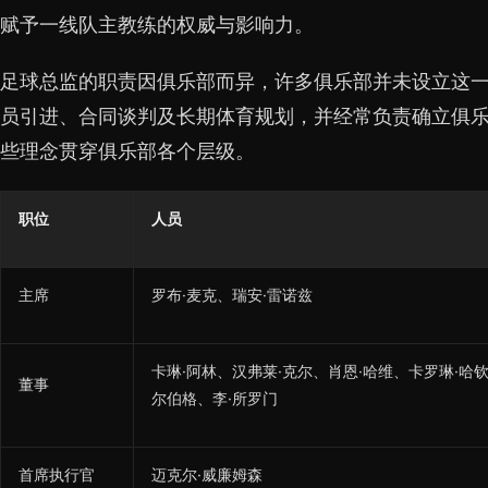
赋予一线队主教练的权威与影响力。
足球总监的职责因俱乐部而异，许多俱乐部并未设立这
员引进、合同谈判及长期体育规划，并经常负责确立俱
些理念贯穿俱乐部各个层级。
职位
人员
主席
罗布·麦克、瑞安·雷诺兹
卡琳·阿林、汉弗莱·克尔、肖恩·哈维、卡罗琳·哈
董事
尔伯格、李·所罗门
首席执行官
迈克尔·威廉姆森